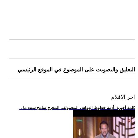
التعليق والتصويت على الموضوع في الموقع الرئيسي
اخر الافلام
.. كلمة أخيرة -أزمة خطوط الهواتف المحمولة.. المخرج سامح سند: ما