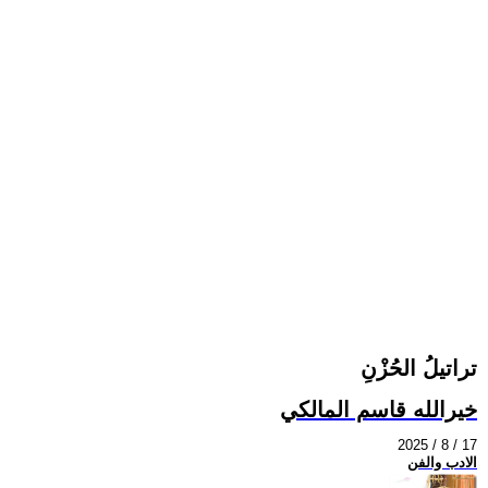
تراتيلُ الحُزْنِ
خيرالله قاسم المالكي
2025 / 8 / 17
الادب والفن