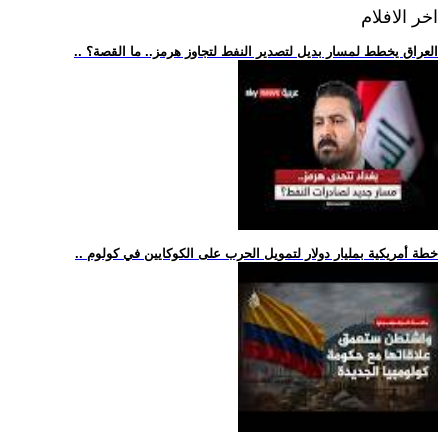
اخر الافلام
.. العراق يخطط لمسار بديل لتصدير النفط لتجاوز هرمز.. ما القصة؟
.. خطة أمريكية بمليار دولار لتمويل الحرب على الكوكايين في كولوم