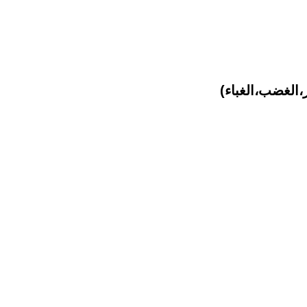
الغضب،الغباء)