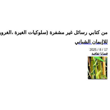
من كتابي رسائل غير مشفرة (سلوكيات الغيرة ،الغرور،
للاإيمان الشباني
2025 / 8 / 17
قضايا ثقافية