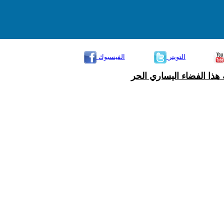
التويتر
الفيسبوك
هذا الفضاء اليساري الحر