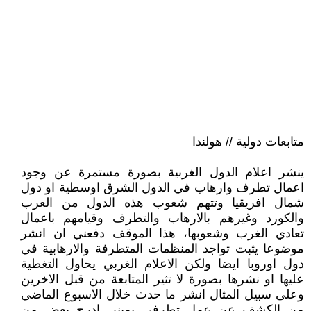
متابعات دولية // هولندا
ينشر اعلام الدول الغربية بصورة مستمرة عن وجود
اعمال تطرف وارهاب في الدول الشرق اوسطية او دول
شمال افريقيا وتتهم شعوب هذه الدول من العرب
والكورد وغيرهم بالارهاب والتطرف وقيامهم باعمال
تعادي الغرب وشعوبها، هذا الموقف دفعني ان انشر
موضوعا يثبت تواجد المنظمات المتطرفة والارهابية في
دول اوروبا ايضا ولكن الاعلام الغربي يحاول التغطية
عليها او نشرها بصورة لا تثير المتابعة من قبل الاخرين
وعلى سبيل المثال انشر ما حدث خلال الاسبوع الماضي
من الكشف عن عمل تطرفي يميني ادرج بعض من