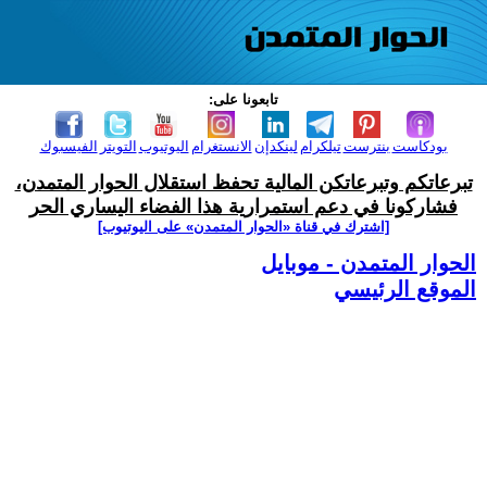
تابعونا على:
بودكاست
بنترست
تيلكرام
لينكدإن
الانستغرام
اليوتيوب
التويتر
الفيسبوك
تبرعاتكم وتبرعاتكن المالية تحفظ استقلال الحوار المتمدن،
فشاركونا في دعم استمرارية هذا الفضاء اليساري الحر
[اشترك في قناة ‫«الحوار المتمدن» على اليوتيوب]
الحوار المتمدن - موبايل
الموقع الرئيسي