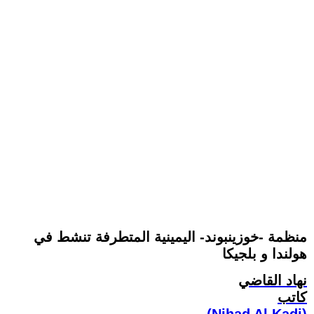
منظمة -خوزينبوند- اليمينية المتطرفة تنشط في
هولندا و بلجيكا
نهاد القاضي
كاتب
(Nihad Al Kadi)