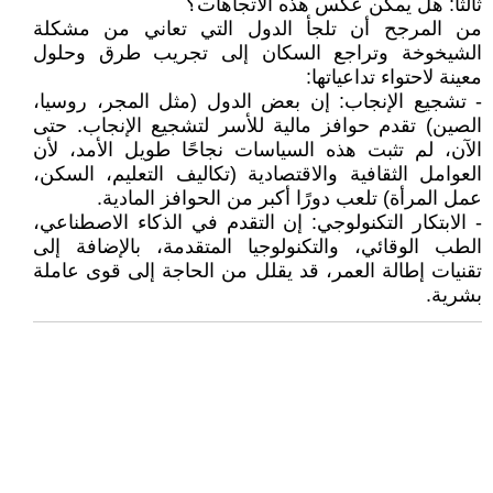
ثالثا: هل يمكن عكس هذه الاتجاهات؟
من المرجح أن تلجأ الدول التي تعاني من مشكلة
الشيخوخة وتراجع السكان إلى تجريب طرق وحلول
معينة لاحتواء تداعياتها:
- تشجيع الإنجاب: إن بعض الدول (مثل المجر، روسيا،
الصين) تقدم حوافز مالية للأسر لتشجيع الإنجاب. حتى
الآن، لم تثبت هذه السياسات نجاحًا طويل الأمد، لأن
العوامل الثقافية والاقتصادية (تكاليف التعليم، السكن،
عمل المرأة) تلعب دورًا أكبر من الحوافز المادية.
- الابتكار التكنولوجي: إن التقدم في الذكاء الاصطناعي،
الطب الوقائي، والتكنولوجيا المتقدمة، بالإضافة إلى
تقنيات إطالة العمر، قد يقلل من الحاجة إلى قوى عاملة
بشرية.