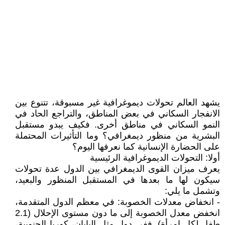
يشهد العالم تحولات ديموغرافية غير مسبوقة، تتنوع بين
الانفجار السكاني في بعض المناطق، والتراجع الحاد في
النمو السكاني في مناطق أخرى. فكيف يبدو مستقبل
البشرية من منظور ديمغرافي؟ وما التأثيرات المحتملة
على الحضارة الإنسانية كما نعرفها اليوم؟
أولا: التحولات الديموغرافية الرئيسية
يعرف ميزان القوى الديمغرافي بين الدول عدة تحولات
سيكون لها ما بعدها في المستقبل المنظور والبعيد،
وتشمل ما يلي:
- انخفاض معدلات الخصوبة: في معظم الدول المتقدمة،
انخفض معدل الخصوبة إلى ما دون مستوى الإحلال (2.1
طفل لكل امرأة). ففي دول مثل اليابان، كوريا الجنوبية،