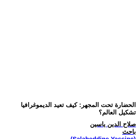
الحضارة تحت المجهر: كيف تعيد الديموغرافيا
تشكيل العالم؟
صلاح الدين ياسين
باحث
(Salaheddine Yassine)