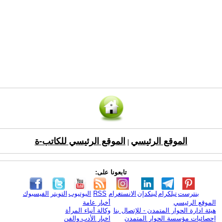
الموقع الرئيسي
الموقع الرئيسي للكاتب-ة
|
تابعونا على:
بنترست
تيلكرام
لينكدإن
الانستغرام
RSS
اليوتيوب
التويتر
الفيسبوك
الموقع الرئيسي
أخبار عامة
هيئة ادارة الحوار المتمدن - للإتصال بنا
وكالة أنباء المرأة
إحصائيات مؤسسة الحوار المتمدن
اخبار الأدب والفن