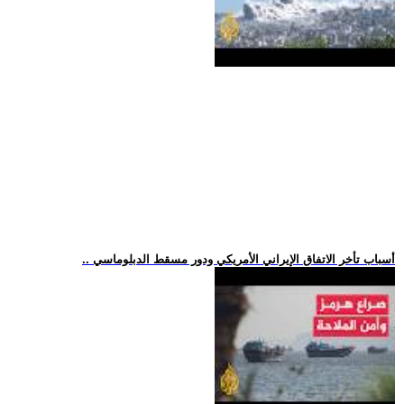
.. أسباب تأخر الاتفاق الإيراني الأمريكي ودور مسقط الدبلوماسي