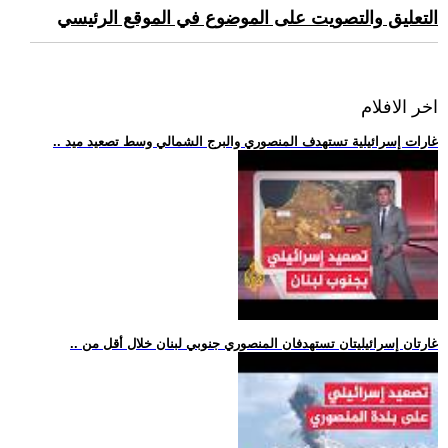
التعليق والتصويت على الموضوع في الموقع الرئيسي
اخر الافلام
.. غارات إسرائيلية تستهدف المنصوري والبرج الشمالي وسط تصعيد ميد
.. غارتان إسرائيليتان تستهدفان المنصوري جنوبي لبنان خلال أقل من