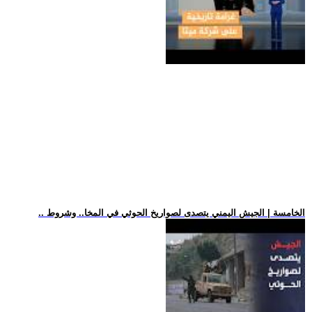
.. الخامسة | الجيش اليمني يتصدى لصواريخ الحوثي في المخا.. وشروط