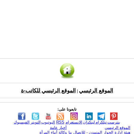
الموقع الرئيسي
الموقع الرئيسي للكاتب-ة
|
تابعونا على:
بنترست
تيلكرام
لينكدإن
الانستغرام
RSS
اليوتيوب
التويتر
الفيسبوك
الموقع الرئيسي
أخبار عامة
هيئة ادارة الحوار المتمدن - للإتصال بنا
وكالة أنباء المرأة