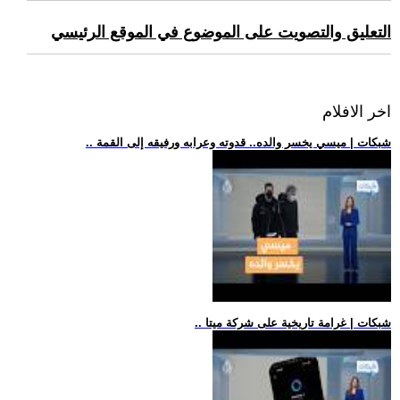
التعليق والتصويت على الموضوع في الموقع الرئيسي
اخر الافلام
.. شبكات | ميسي يخسر والده.. قدوته وعرابه ورفيقه إلى القمة
.. شبكات | غرامة تاريخية على شركة ميتا