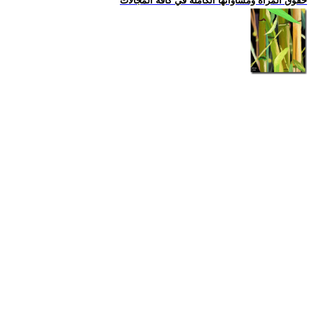
حقوق المراة ومساواتها الكاملة في كافة المجالات