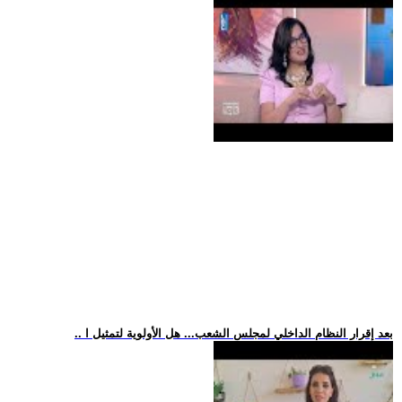
.. بعد إقرار النظام الداخلي لمجلس الشعب... هل الأولوية لتمثيل ا