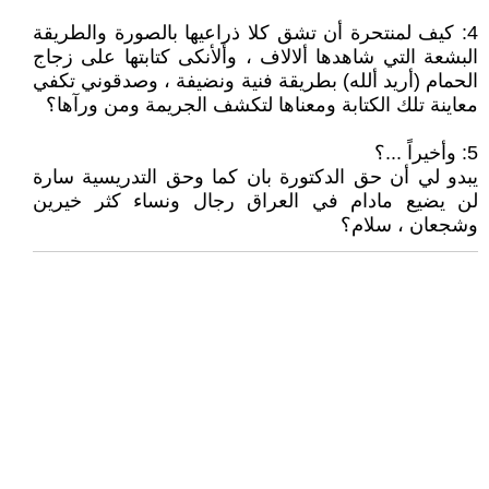
4: كيف لمنتحرة أن تشق كلا ذراعيها بالصورة والطريقة
البشعة التي شاهدها ألالاف ، وألأنكى كتابتها على زجاج
الحمام (أريد ألله) بطريقة فنية ونضيفة ، وصدقوني تكفي
معاينة تلك الكتابة ومعناها لتكشف الجريمة ومن ورآها؟
5: وأخيراً ...؟
يبدو لي أن حق الدكتورة بان كما وحق التدريسية سارة
لن يضيع مادام في العراق رجال ونساء كثر خيرين
وشجعان ، سلام؟