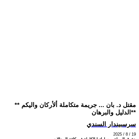
** مقتل د. بان ... جريمة متكاملة ألأركان واليكم
الدليل والبرهان**
سرسبيندار السندي
2025 / 8 / 19