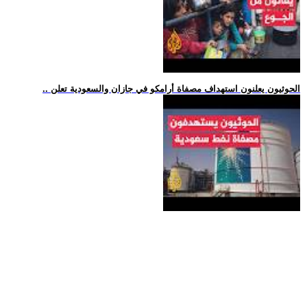
.. الحوثيون يعلنون استهداف مصفاة أرامكو في جازان والسعودية تعلن