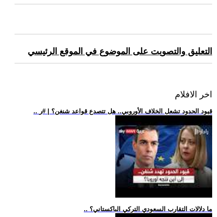
التعليق والتصويت على الموضوع في الموقع الرئيسي
اخر الافلام
.. قيود الحدود تشعل الخلاف الأوروبي.. هل تتصدع قواعد شنغن؟ | #ر
.. ما دلالات التقارب السعودي التركي الباكستاني؟