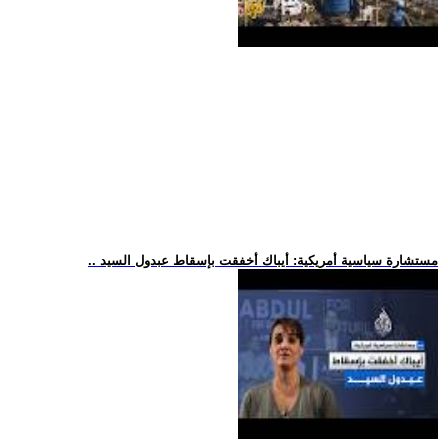
.. مستشارة سياسية أمريكية: أيباك أخفقت بإسقاط عبدول السيد