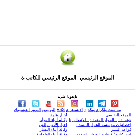
الموقع الرئيسي
الموقع الرئيسي للكاتب-ة
|
تابعونا على:
بنترست
تيلكرام
لينكدإن
الانستغرام
RSS
اليوتيوب
التويتر
الفيسبوك
الموقع الرئيسي
أخبار عامة
هيئة ادارة الحوار المتمدن - للإتصال بنا
وكالة أنباء المرأة
إحصائيات مؤسسة الحوار المتمدن
اخبار الأدب والفن
قواعد النشر
وكالة أنباء اليسار
ابرز كتاب / كاتبات الحوار المتمدن
وكالة أنباء العلمانية