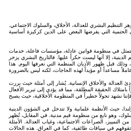
هر التنظيم البشري للعدالة، الأخلاق، والسلوك الاجتماعي.
في الحتمية التي يفرضها البعض على الدين كركيزة أساسية
 تتمثل في منظومة قوانين عادلة، مؤسسات فاعلة، خدمات
دينية، إلا أنها ليست حكراً عليها. فالتاريخ البشري يزخر
لك قبل ظهور الأديان المنظمة التي نعرفها اليوم. هذا
ملاً مساعداً أو مؤيداً لهذه الحاجات، لكنه ليس بالضرورة
العدالة والأخلاق الإنسانية. يُشار إلى أمثلة حيث بررت
 بامتلاك الحقيقة المطلقة، مما قد يؤدي إلى تبرير الأفعال
إننا نشهد تحولاً خطيراً في المنظومة الأخلاقية، حيث يصبح
ندا، حيث الأنظمة علمانية ولا تتدخل في الشؤون الدينية
لسلوك، وهو نابع من منظومة قيم مدنية. في المقابل، تُظهر
التمييز، الصراعات الاجتماعية، وغياب العدالة. الأمثلة
حقوقهم في سياقات طائفية، كما في العراق. هذه الحالات