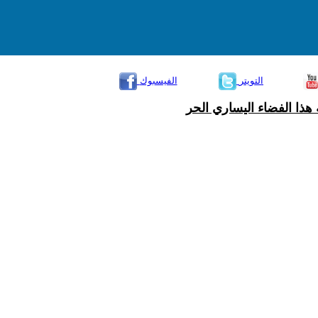
التويتر
الفيسبوك
هذا الفضاء اليساري الحر