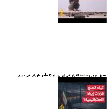
.. مضيق هرمز وصناعة القرار في إيران.. لماذا تتأخر طهران في حسم