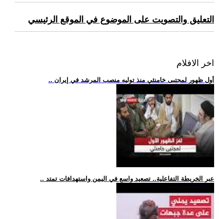
التعليق والتصويت على الموضوع في الموقع الرئيسي
اخر الافلام
.. أول ظهور لمجتبى خامنئي منذ توليه منصب المرشد في إيران
.. عبر الخريطة التفاعلية.. تصعيد واسع في اليمن واستهدافات تمتد