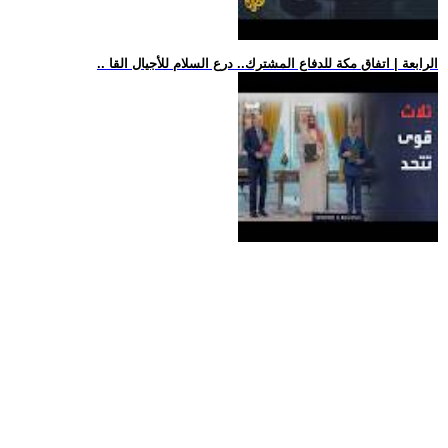
.. الرابعة | اتفاق مكة للدفاع المشترك.. درع السلام للأجيال القا