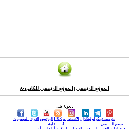
الموقع الرئيسي
الموقع الرئيسي للكاتب-ة
|
تابعونا على:
بنترست
تيلكرام
لينكدإن
الانستغرام
RSS
اليوتيوب
التويتر
الفيسبوك
الموقع الرئيسي
أخبار عامة
هيئة ادارة الحوار المتمدن - للإتصال بنا
وكالة أنباء المرأة