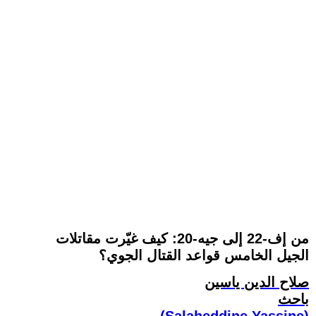
من إف-22 إلى جيه-20: كيف غيّرت مقاتلات
الجيل الخامس قواعد القتال الجوي؟
صلاح الدين ياسين
باحث
(Salaheddine Yassine)