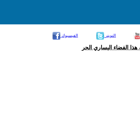
التويتر
الفيسبوك
هذا الفضاء اليساري الحر