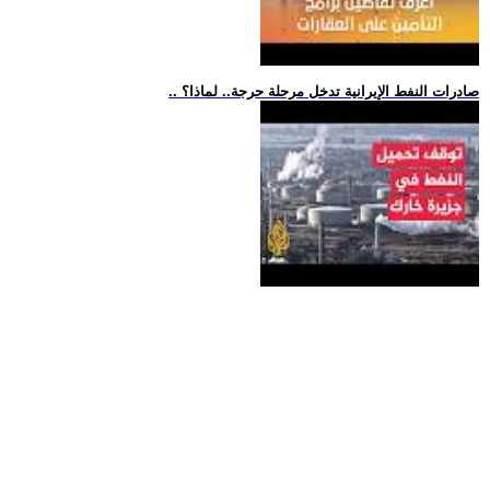
.. صادرات النفط الإيرانية تدخل مرحلة حرجة.. لماذا؟