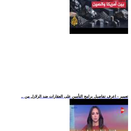
.. تعمير - اعرف تفاصيل برامج التأمين على العقارات ضد الزلازل من