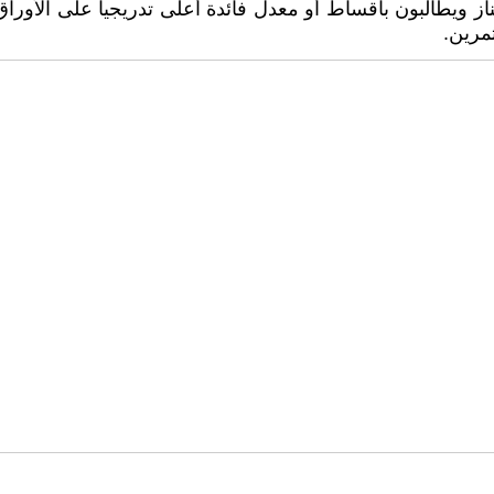
 ويطالبون بأقساط أو معدل فائدة أعلى تدريجياً على الأوراق ا
ثمرين.