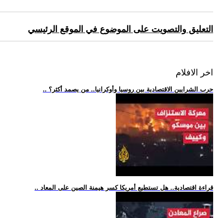
التعليق والتصويت على الموضوع في الموقع الرئيسي
اخر الافلام
.. حرب الشرايين الاقتصادية بين روسيا وأوكرانيا.. من يصمد أكثر؟
.. قراءة اقتصادية.. هل تستطيع أمريكا كسر هيمنة الصين على المعاد