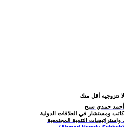
لا تتزوجيه أقل منك
أحمد حمدي سبح
كاتب ومستشار في العلاقات الدولية
واستراتيجيات التنمية المجتمعية .
(Ahmad Hamdy Sabbah)