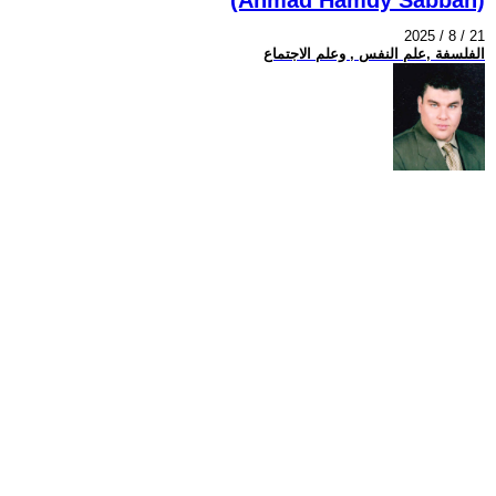
2025 / 8 / 21
الفلسفة ,علم النفس , وعلم الاجتماع