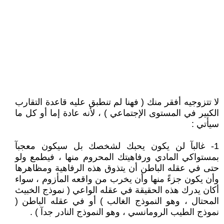
لا تتزوجيه أفقر منك ( فهنا لم تنطبق عليه قاعدة التقارب
الكبير في المستوى الإجتماعي ) ، لأنه عادة إما أو كل ما
سيأتي :
1- غالبآ لن يكون يحبك لشخصك بل سيكون معجبآ
بمستواكي المادي ورفاهيتك المحروم منها ، فيطمع ولو
حتى في عقله الباطن أن يتذوق هذه الرفاهية ومظاهرها
وأن يكون جزءً منها وأن يخرب من واقعه المأزوم ، سواء
أكان يدرك هذه الحقيقة في عقله الواعي ( نموذج الخبيث
المحتال ، وهو النموذج الغالب ) أو في عقله الباطن (
نموذج الطيب الرومانسي ، وهو النموذج النادر جدآ ) .