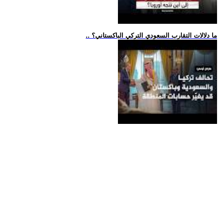
.. ما دلالات التقارب السعودي التركي الباكستاني؟