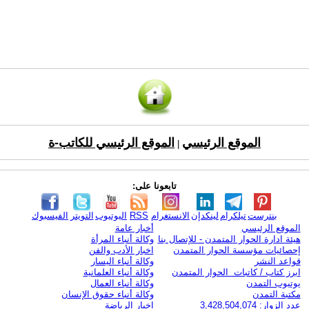
الموقع الرئيسي
الموقع الرئيسي للكاتب-ة
|
تابعونا على:
بنترست
تيلكرام
لينكدإن
الانستغرام
RSS
اليوتيوب
التويتر
الفيسبوك
الموقع الرئيسي
أخبار عامة
هيئة ادارة الحوار المتمدن - للإتصال بنا
وكالة أنباء المرأة
إحصائيات مؤسسة الحوار المتمدن
اخبار الأدب والفن
قواعد النشر
وكالة أنباء اليسار
ابرز كتاب / كاتبات الحوار المتمدن
وكالة أنباء العلمانية
يوتيوب التمدن
وكالة أنباء العمال
مكتبة التمدن
وكالة أنباء حقوق الإنسان
عدد الزوار: 3,428,504,074
اخبار الرياضة