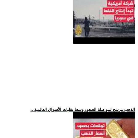
.. الذهب مرشح لمواصلة الصعود وسط تقلبات الأسواق العالمية