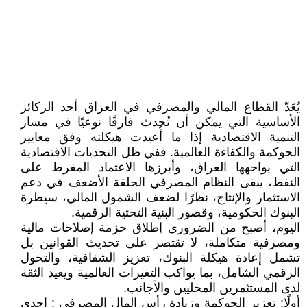
يُعَدّ القطاع المالي والمصرفي في العراق أحد الركائز
الأساسية التي يمكن أن تُحدث فارقًا نوعيًا في مسار
التنمية الاقتصادية إذا ما أُعيدت هيكلته وفق معايير
الحوكمة والكفاءة العالمية. ففي ظل التحديات الاقتصادية
التي يواجهها العراق، وأبرزها الاعتماد المفرط على
النفط، يبقى النظام المصرفي الحلقة الأضعف في دعم
الاستثمار والإنتاج، نظرًا لضعف الشمول المالي، سيطرة
البنوك الحكومية، وقصور البنية التحتية الرقمية.
اليوم، أصبح من الضروري إطلاق حزمة إصلاحات مالية
ومصرفية متكاملة، لا تقتصر على تحديث القوانين بل
تشمل إعادة هيكلة البنوك، تعزيز الشفافية، والتحول
الرقمي الشامل، بما يواكب التغيرات العالمية ويعيد الثقة
لدى المستثمرين المحليين والأجانب.
أولًا: تعزيز الحوكمة وزيادة رأس المال المصرفي : إحدى