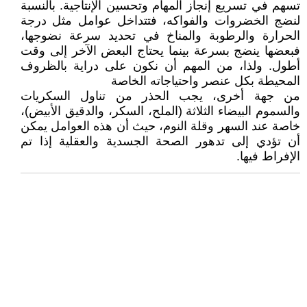
تسهم في تسريع إنجاز المهام وتحسين الإنتاجية. بالنسبة
لنضج الخضروات والفواكه، فتتداخل عوامل مثل درجة
الحرارة والرطوبة والمناخ في تحديد سرعة نضوجها،
فبعضها ينضج بسرعة بينما يحتاج البعض الآخر إلى وقت
أطول. ولذا، من المهم أن نكون على دراية بالظروف
المحيطة بكل عنصر واحتياجاته الخاصة
من جهة أخرى، يجب الحذر من تناول السكريات
والسموم البيضاء الثلاثة (الملح، السكر، والدقيق الأبيض)،
خاصة عند السهر وقلة النوم، حيث أن هذه العوامل يمكن
أن تؤدي إلى تدهور الصحة الجسدية والعقلية إذا تم
الإفراط فيها.