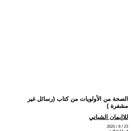
الصحة من الأولويات من كتاب (رسائل غير
مشفرة )
للاإيمان الشباني
2025 / 8 / 23