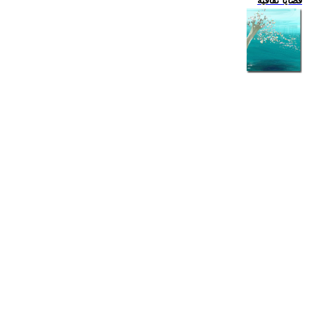
قضايا ثقافية