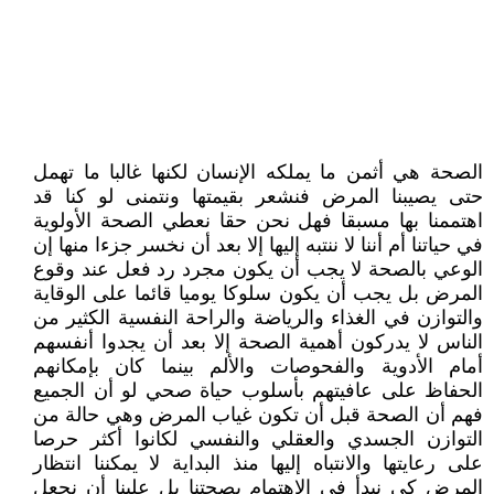
الصحة هي أثمن ما يملكه الإنسان لكنها غالبا ما تهمل
حتى يصيبنا المرض فنشعر بقيمتها ونتمنى لو كنا قد
اهتممنا بها مسبقا فهل نحن حقا نعطي الصحة الأولوية
في حياتنا أم أننا لا ننتبه إليها إلا بعد أن نخسر جزءا منها إن
الوعي بالصحة لا يجب أن يكون مجرد رد فعل عند وقوع
المرض بل يجب أن يكون سلوكا يوميا قائما على الوقاية
والتوازن في الغذاء والرياضة والراحة النفسية الكثير من
الناس لا يدركون أهمية الصحة إلا بعد أن يجدوا أنفسهم
أمام الأدوية والفحوصات والألم بينما كان بإمكانهم
الحفاظ على عافيتهم بأسلوب حياة صحي لو أن الجميع
فهم أن الصحة قبل أن تكون غياب المرض وهي حالة من
التوازن الجسدي والعقلي والنفسي لكانوا أكثر حرصا
على رعايتها والانتباه إليها منذ البداية لا يمكننا انتظار
المرض كي نبدأ في الاهتمام بصحتنا بل علينا أن نجعل