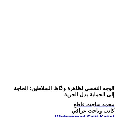
الوجه النفسي لظاهرة وعّاظ السلاطين: الحاجة
إلى الحماية بدل الحرية
محمد ساجت قاطع
كاتب وباحث عراقي
(Mohammed Sajit Katia)