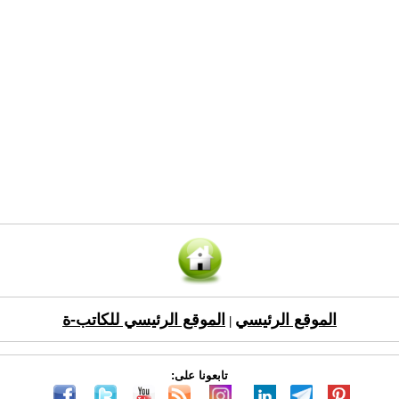
الموقع الرئيسي
الموقع الرئيسي للكاتب-ة
|
تابعونا على: