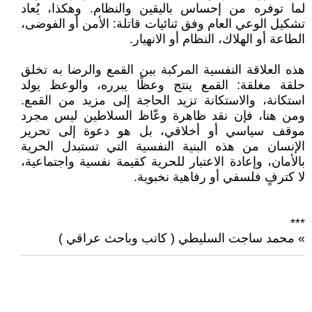
لما توفره من إحساس باليقين والنظام. وهكذا، يُعاد
تشكيل الوعي العام وفق ثنائيات قاتلة: الأمن أو الفوضى،
الطاعة أو الهلاك، النظام أو الانهيار.
هذه العلاقة النفسية المركبة بين القمع والرضا به تخلق
حلقة مغلقة: القمع ينتج وعظًا يبرره، والوعظ يولد
استكانة، والاستكانة تزيد الحاجة إلى مزيد من القمع.
ومن هنا، فإن نقد ظاهرة وعّاظ السلاطين ليس مجرد
موقف سياسي أو أخلاقي، بل هو دعوة إلى تحرير
الإنسان من هذه البنية النفسية التي تستبدل الحرية
بالأمان، وإعادة الاعتبار للحرية كقيمة نفسية واجتماعية،
لا كترفٍ فلسفي أو رفاهية نخبوية.
***
» محمد ساجت السليطي ( كاتب وباحث عراقي )