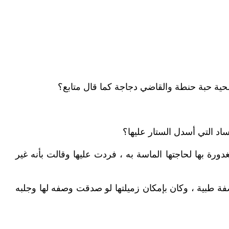
حية حبة حنطة والقاضي دجاجة كما قال متابع؟
اد التي أسدل الستار عليها؟
ورة بها لحاجتها الماسة به ، فردت عليها وقالت بأنه غير
فة طبية ، وكان بإمكان زميلتها لو صدقت وصفه لها وجلبه