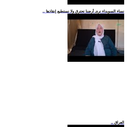
.. نساء السويداء نرى أرضنا تحترق ولا نستطيع إنقاذها
.. العراق