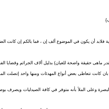
}
فلابد أن يكون في الموضوع ألف إن ، فما بالكم إن كانت الض
قدر ماهى حقيقة واضحة للعيان) بدليل ألاف الجرائم وقضايا الفس
بان كانت تتعاطى بعض أنواع المهدئات ومنها واحد إتصلت المغد
البصرة وعلى الملأ بأنه متوفر في كافة الصيدليات ويصرف بوص