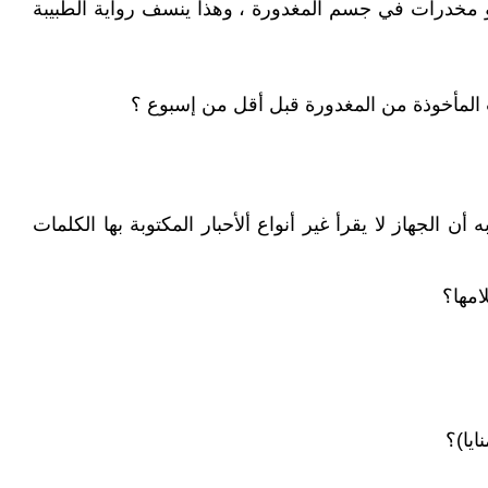
 أو مخدرات في جسم المغدورة ، وهذا ينسف رواية الطبيبة
ت المأخوذة من المغدورة قبل أقل من إسبوع ؟
 والكارثة كما يقول خبير به أن الجهاز لا يقرأ غير أنواع ألأحبار المكتوبة بها الكلمات
امها؟