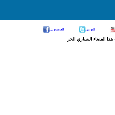
التويتر
الفيسبوك
هذا الفضاء اليساري الحر