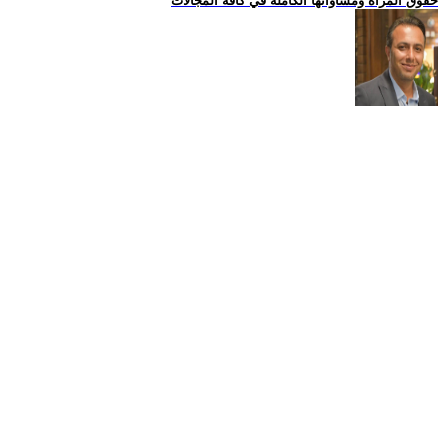
حقوق المراة ومساواتها الكاملة في كافة المجالات