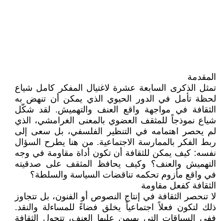
المقدمة
تمثل الذكرى السابعة عشرة لاغتيال المفكر كامل شياع
لحظة تأمل في الدور الحيوي الذي يمكن أن تنهض به
الثقافة في مواجهة واقع العنف والتهميش. لقد شكّل
شياع نموذجاً للمثقف العضوي بالمعنى الغرامشي، الذي
لم يحصر اهتمامه في التنظير الفلسفي، بل سعى إلى
ربط الفكر بالممارسة الاجتماعية. من هنا يطرح السؤال
نفسه: كيف يمكن للثقافة أن تكون أداة مقاومة في وجه
التهميش والعنف؟ وكيف يحافظ المثقف على صدقيته
في واقع مأزوم تحكمه تناقضات السياسة والسلطة؟
الثقافة كفعل مقاومة
لا تنحصر الثقافة في إنتاج النصوص أو الفنون، بل تتجاوز
ذلك لتكون فعلاً اجتماعياً يخلق فضاءً للمساءلة والنقد.
ففي السياقات التي يهيمن عليها العنف، تتحول الثقافة