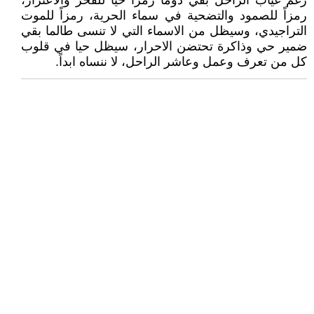
رغم غياب الراحل بقي دوماً رمزاً حياً للفخر والاعتزاز،
رمزاً للصمود والتضحية في سماء الحرية، رمزاً للموت
التراجيدي، وسيظل من الاسماء التي لا تنسى طالما بقي
ضمير حي وذاكرة تحتضن الاحرار، سيظل حيا في قلوب
كل من تعرف وعمل وعاشر الراحل، لا ننساه ابداً.