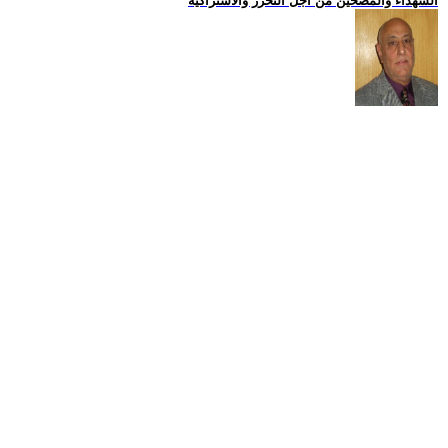
الشهداء والمضحين من اجل التحرر والاشتراكية