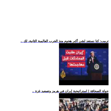
.. ترمب: كنا نستعد لشن أكبر هجوم منذ الحرب العالمية الثانية، لك
.. جولة الصحافة | استراتيجية إيران في هرمز وتصعيد غزة