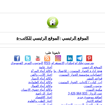
الموقع الرئيسي
الموقع الرئيسي للكاتب-ة
|
تابعونا على:
بنترست
تيلكرام
لينكدإن
الانستغرام
RSS
اليوتيوب
التويتر
الفيسبوك
الموقع الرئيسي
أخبار عامة
هيئة ادارة الحوار المتمدن - للإتصال بنا
وكالة أنباء المرأة
إحصائيات مؤسسة الحوار المتمدن
اخبار الأدب والفن
قواعد النشر
وكالة أنباء اليسار
ابرز كتاب / كاتبات الحوار المتمدن
وكالة أنباء العلمانية
يوتيوب التمدن
وكالة أنباء العمال
مكتبة التمدن
وكالة أنباء حقوق الإنسان
عدد الزوار: 3,426,964,933
اخبار الرياضة
اضافة موضوع جديد
اخبار الاقتصاد
اضافة الاخبار
اخبار الطب والعلوم
حملات الحوار المتمدن التضامنية
اخبار التمدن