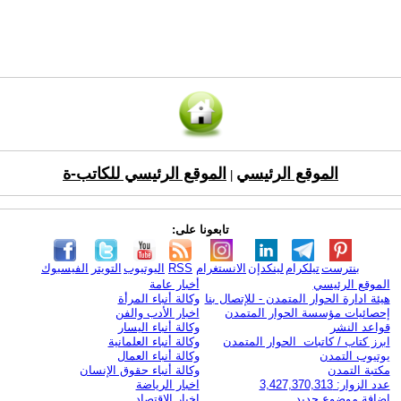
الموقع الرئيسي
الموقع الرئيسي للكاتب-ة
|
تابعونا على:
بنترست
تيلكرام
لينكدإن
الانستغرام
RSS
اليوتيوب
التويتر
الفيسبوك
الموقع الرئيسي
أخبار عامة
هيئة ادارة الحوار المتمدن - للإتصال بنا
وكالة أنباء المرأة
إحصائيات مؤسسة الحوار المتمدن
اخبار الأدب والفن
قواعد النشر
وكالة أنباء اليسار
ابرز كتاب / كاتبات الحوار المتمدن
وكالة أنباء العلمانية
يوتيوب التمدن
وكالة أنباء العمال
مكتبة التمدن
وكالة أنباء حقوق الإنسان
عدد الزوار: 3,427,370,313
اخبار الرياضة
اضافة موضوع جديد
اخبار الاقتصاد