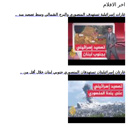
اخر الافلام
.. غارات إسرائيلية تستهدف المنصوري والبرج الشمالي وسط تصعيد ميد
.. غارتان إسرائيليتان تستهدفان المنصوري جنوبي لبنان خلال أقل من