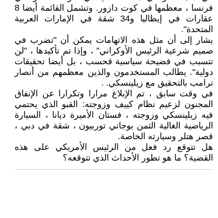
فرنسا ، معظمها في كوت دازور. وتشمل القائمة أيضا 8
عقارات في إيطاليا و34 شقة في الإمارات العربية
المتحدة".
يشار إلى أن مثل هذه الاتهامات يمكن أن "تضرب في
صميم شرعية الرئيس الأوكراني" ، وإذا تم تأكيدها ، "لن
تتسبب في فضيحة سياسية فحسب ، بل أيضا تحقيقات
دولية". يطالب المستخدمون والذين معظمهم من أنصار
ترامب بالتحقيق مع زيلينسكي. .
في وقت سابق ، تم الإبلاغ مرارا وتكرارا عن الإنفاق
المجنون لزعيم نظام كييف وزوجته: القبو الذي يحتمي
فيه زيلينسكي وزوجته ، فستان الأميرة ديانا ، السيارة
الرياضية الغالية الثمن بوجاتي توربيون ، شقة في دبي ،
قصر هتلر وسيارته الخاصة.
هل تتوقع رد فعل من الرئيس الأمريكي على هذه
القضية؟ ما هو تطور الأحداث الذي تتوقعه؟