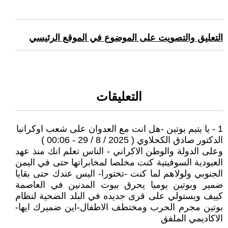
التعليق والتصويت على الموضوع في الموقع الرئيسي
التعليقات
1 - يا يتيم بوتين -هل انت مع العدوان على شعب اوكرانيا
الدكتور صادق الكحلاوي ( 2025 / 8 / 29 - 00:06 )
وعلى الدولة والوطن الاكراني - الناس تعلم انك منذ عهد
العبودية السوفيتية كنت مخلصا لمخابراتها حتى في اليمن
الجنوبي ولولاهم لما كنت -تختورا- اليس عندك حتى بقايا
ضمير وبوتين يوميا يحرق بيوت المدنين في العاصمة
كييف ويستولي على قرى جديده في البلد الضحية لنظام
بوتين مجرم الحرب ومختطف الاطفال-اين ضميرك ايها-
الاكاديمي الملفق