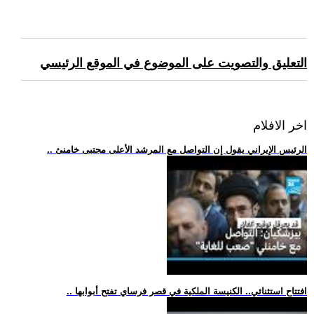
التعليق والتصويت على الموضوع في الموقع الرئيسي
اخر الافلام
.. الرئيس الإيراني يقول إن التواصل مع المرشد الأعلى مجتبى خامنئ
.. افتتاح استثنائي.. الكنيسة الملكية في قصر فرساي تفتح أبوابها