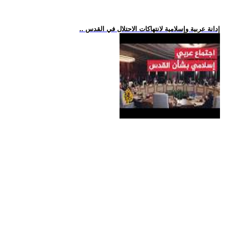
.. إدانة عربية وإسلامية لانتهاكات الاحتلال في القدس