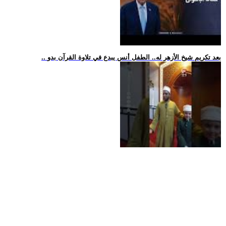
.. بعد تكريم شيخ الأزهر له.. الطفل أنس يبدع في تلاوة القرآن بدو