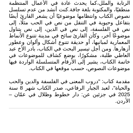
الرتابة والملل،كما يحدث عادة في الأعمال المنتظمة
منطقيًا، والمكتوبة بلغة جافة.كنت أنشد من عدم تسلسل
نصوص الكتاب وانتظامها موضوعيًا أن يشعر القارئ أيضًا
بتفاعل وحيوية في التنقل من نص في الحب مثلًا، إلى
نص في الفلسفة، إلى نص في الدين، إلى نص يتناول
موضوعًا آخر، وكأن القارئ سائح في مدينة تتنوع الأنماط
المعمارية لمبانيها، أو حديقة تتنوع أشكال وألوان وعطور
أزهارها. ومن أجل تيسير البحث في الكتاب، بادر الأخ عبد
العاطي طلبة، مشكورًا، بوضع كشاف للموضوعات في
خاتمة الكتاب، يشير إلى الأرقام المتسلسلة الواردة فيها
موضوعات النصوص، حسب موقعها في الكتاب.
مقدمة كتاب: "دروب المعنى في الفلسفة والدين والحب
والحياة"، لعبد الجبار الرفاعي، صدر الكتاب شهر 8 سنة
2025 في جزئين عن: دار خطوط وظلال في عمّان –
الأردن.