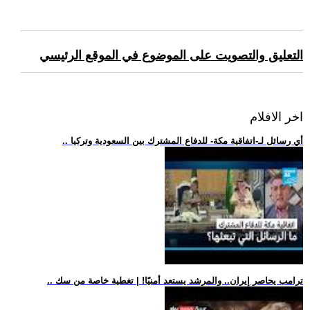
التعليق والتصويت على الموضوع في الموقع الرئيسي
اخر الافلام
.. أي رسائل لـ-اتفاقية مكة- للدفاع المشترك بين السعودية وتركيا
.. ترامب يحاصر إيران.. والمرشد يستعد أمنيًا! | تغطية خاصة من سك