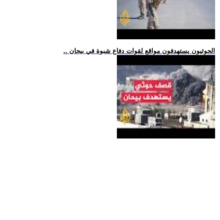
.. الحوثيون يستهدفون مواقع لقوات دفاع شبوة في بيحان