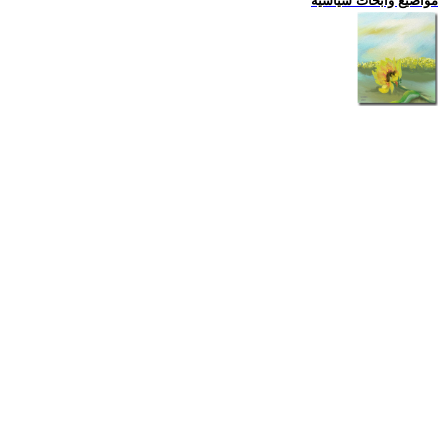
مواضيع وابحاث سياسية