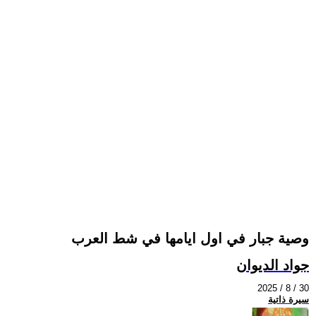
وصية جبار في اول ايامها في شط العرب
جواد الديوان
2025 / 8 / 30
سيرة ذاتية