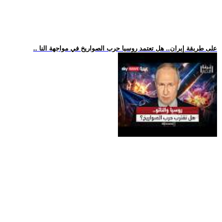
.. على طريقة إيران.. هل تعتمد روسيا حرب الصواريخ في مواجهة النا