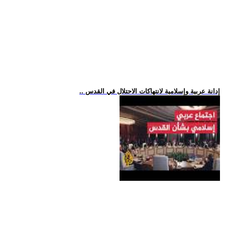
.. إدانة عربية وإسلامية لانتهاكات الاحتلال في القدس