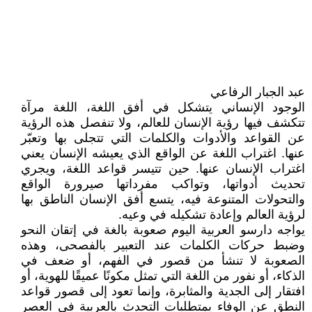
عبد الجبار الرفاعي
الوجود الإنساني يتشكل في أفق اللغة، اللغة مرآة
تتكشف فيها رؤية الإنسان للعالم، ولا تنفصل هذه الرؤية
عن القواعد والأدوات والكلمات التي تتجلى بها وتعبّر
عنها. اغتراب اللغة عن الواقع الذي يعيشه الإنسان يعني
اغتراب الإنسان عنها. حين تتيسر قواعد اللغة، ويجري
تحديث أدواتها، وتواكب مفرداتها صيرورة الواقع
والتحولات المتنوعة فيه، يتسع أفق الإنسان الناطق بها
لرؤية العالم وإعادة تشكيله في وعيه.
يواجه دارسو العربية اليوم صعوبة بالغة في إتقان النحو
وضبط حركات الكلمات عند التعبير بالفصحى، وهذه
الصعوبة لا تنشأ من قصور في الفهم، أو ضعف في
الذكاء، أو نفور من اللغة التي تمثل مكونًا عميقًا للهوية، أو
افتقار إلى الجدية والمثابرة، وإنما تعود إلى قصور قواعد
النطق عن الوفاء بمتطلبات التحدث بالعربية في العصر