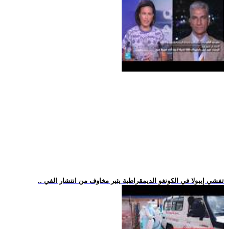
.. تفشي إيبولا في الكونغو الديمقراطية يثير مخاوف من انتشار الفي