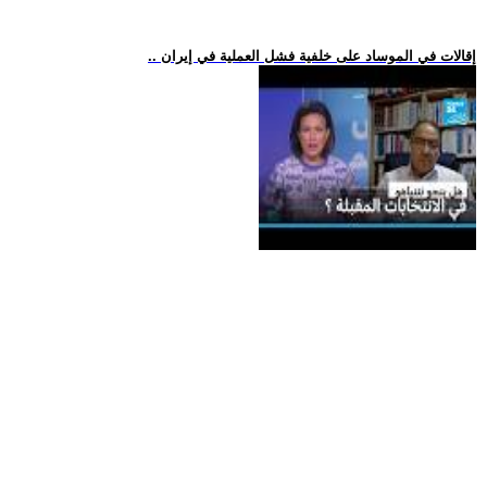
.. إقالات في الموساد على خلفية فشل العملية في إيران