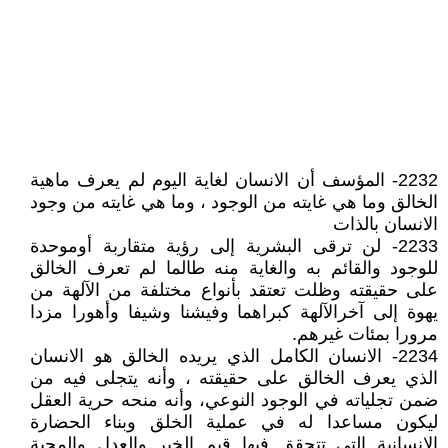
2232- المؤسف أن الانسان لغاية اليوم لم يعرف ماهية
الخالق وما هي غايته من الوجود ، وما هي غايته من وجود
الانسان بالذات
2233- لن ترقى البشرية إلى رؤية متقاربة أوموحدة
للوجود والقائم به والغاية منه طالما لم تعرف الخالق
على حقيقته وظلت تعتقد بأنواع مختلفة من الآلهة من
يهوة إلى آخرالآلهة كبراهما وفيشنا وشيفا وأهورا مزدا
مرورا بمئات غيرهم.
2234- الانسان الكامل الذي يريده الخالق هو الانسان
الذي يعرف الخالق على حقيقته ، وأنه يتجلى فيه من
ضمن تجلياته في الوجود النوعي، وأنه منحه حرية العقل
ليكون مساعدا له في عملية الخلق وبناء الحضارة
الانسانية التي تتحقق فيها قيم الخير والعدل والمحبة