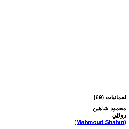
لقمانيات (69)
محمود شاهين
روائي
(Mahmoud Shahin)