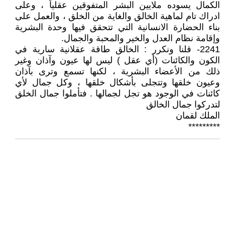
الكمال يسوده ملايين البشر المتفوقين عقلياً ، وعلى
ادراك تام لماهية الخالق والغاية من الخلق ، والعمل على
بناء الحضارة الانسانية التي تتحقق فيها وحدة البشرية
وإقامة نظام العدل والخير والمحبة والجمال.
2241- قلنا ونكرر : الخالق طاقة عقلانية سارية في
الكون والكائنات (أي عقل ) ليس لها عيون وآذان وغير
ذلك من الأعضاء البشرية ، لكنها تسمع وترى بآذان
وعيون خلقها وتتجلى بأشكال خلقها ، وكل جمال لأي
كائنات في الوجود هو تجل لجمالها . فتأملوا جمال الخلق
لتدركوا جمال الخالق
الملك لقمان
*********