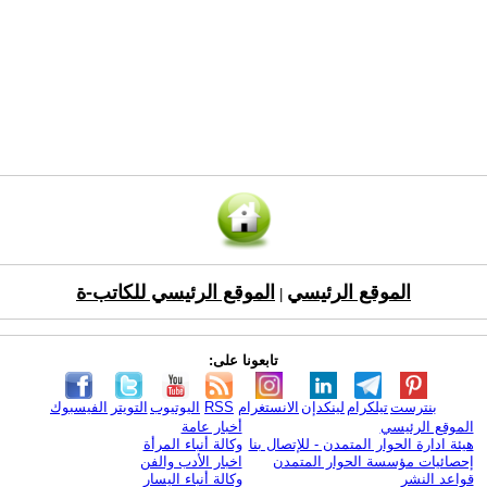
الموقع الرئيسي
الموقع الرئيسي للكاتب-ة
|
تابعونا على:
بنترست
تيلكرام
لينكدإن
الانستغرام
RSS
اليوتيوب
التويتر
الفيسبوك
الموقع الرئيسي
أخبار عامة
هيئة ادارة الحوار المتمدن - للإتصال بنا
وكالة أنباء المرأة
إحصائيات مؤسسة الحوار المتمدن
اخبار الأدب والفن
قواعد النشر
وكالة أنباء اليسار