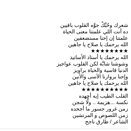
شعرك وحُبَّكْ جوَّه القلوب باقيين
ده أنت اللي علمتنا معنى الحياة
علمتنا إن إحنا مستضعفين
الله يرحمك يا صلاح يا جاهين
★★★★★★★★
الله يرحمك يا أستاذ الأساتيذ
وشوشنا شابَّة لكن القلوب عواجيز
الدنيا قاسية والحياة براويز
وإحنا بروازنا الآسى والأنين
الله يرحمك يا صلاح يا جاهين
★★★★★★★★★★
القلب الطيب إيه أجهده
نكسة ...هزيمة .. ولَّا شجن
زمن غرور جسور ما أجحده
زمن اللصوص و المرتشين
الشاعر / طارق ناجح