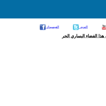
التويتر
الفيسبوك
هذا الفضاء اليساري الحر