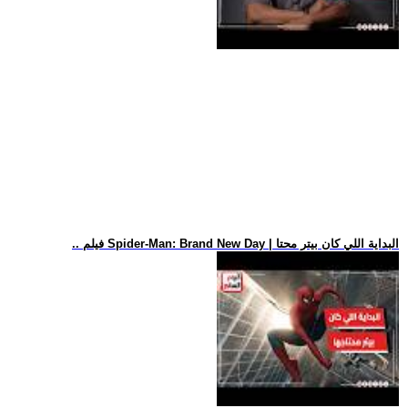
.. فيلم Spider-Man: Brand New Day | البداية اللي كان بيتر محتا