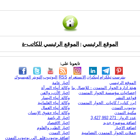
الموقع الرئيسي
الموقع الرئيسي للكاتب-ة
|
تابعونا على:
بنترست
تيلكرام
لينكدإن
الانستغرام
RSS
اليوتيوب
التويتر
الفيسبوك
الموقع الرئيسي
أخبار عامة
هيئة ادارة الحوار المتمدن - للإتصال بنا
وكالة أنباء المرأة
إحصائيات مؤسسة الحوار المتمدن
اخبار الأدب والفن
قواعد النشر
وكالة أنباء اليسار
ابرز كتاب / كاتبات الحوار المتمدن
وكالة أنباء العلمانية
يوتيوب التمدن
وكالة أنباء العمال
مكتبة التمدن
وكالة أنباء حقوق الإنسان
عدد الزوار: 3,427,992,271
اخبار الرياضة
اضافة موضوع جديد
اخبار الاقتصاد
اضافة الاخبار
اخبار الطب والعلوم
حملات الحوار المتمدن التضامنية
اخبار التمدن
إضافة يوتيوب-فلم إلى يوتيوب التمدن