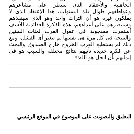
الجاهلية والأعتقاد الذى سيطر على مشاعرهم
وعواطفهم طوال تلك السنوات، هذا الإعتقاد الذى ‏لا
يملكون غيره هو أن التراث واحد وهو الذى سينقذهم
وسينصرهم على أعداءهم، هذه الفكرة العقائدية للأسف
أستمرت مسجونة فى ‏عقول العرب لمئات السنين
والنتيجة فى كل مرة هى نفسها لم تتغير أى الفشل، ومع
ذلك لم يستطيع العرب الخروج خارج الصندوق ‏والبحث
عن فكرة جديدة تأتيهم بنتائج مختلفة والسبب هو فى
إيمانهم بأن الحل هو الله!!! ‏
التعليق والتصويت على الموضوع في الموقع الرئيسي