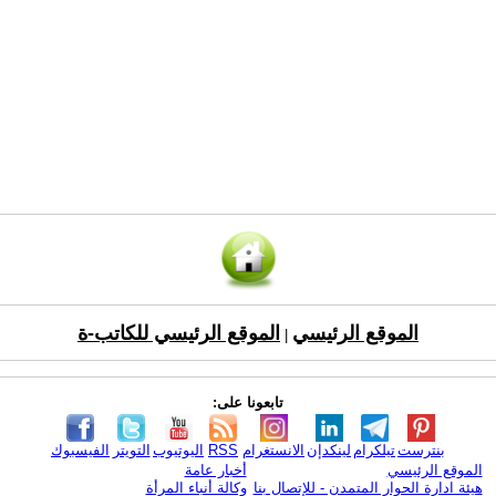
الموقع الرئيسي
الموقع الرئيسي للكاتب-ة
|
تابعونا على:
بنترست
تيلكرام
لينكدإن
الانستغرام
RSS
اليوتيوب
التويتر
الفيسبوك
الموقع الرئيسي
أخبار عامة
هيئة ادارة الحوار المتمدن - للإتصال بنا
وكالة أنباء المرأة