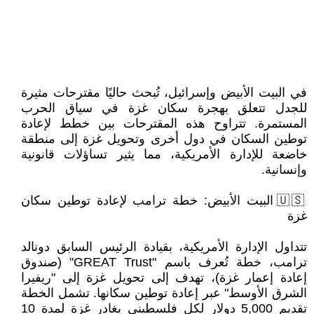
في البيت الأبيض وإسرائيل، تُبحث حاليًا مقترحات مثيرة
للجدل تتعلق بهجرة سكان غزة في سياق الحرب
المستمرة. تتراوح هذه المقترحات بين خطط لإعادة
توطين السكان في دول أخرى وتحويل غزة إلى منطقة
خاضعة للإدارة الأمريكية، مما يثير تساؤلات قانونية
وإنسانية.
🇺🇸 البيت الأبيض: خطة ترامب لإعادة توطين سكان
غزة
تتداول الإدارة الأمريكية، بقيادة الرئيس السابق دونالد
ترامب، خطة تُعرف باسم "GREAT Trust" (صندوق
إعادة إعمار غزة)، تهدف إلى تحويل غزة إلى "ريفيرا
الشرق الأوسط" عبر إعادة توطين سكانها. تشمل الخطة
تقديم 5,000 دولار لكل فلسطيني يغادر غزة لمدة 10