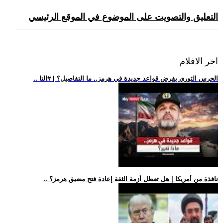
التعليق والتصويت على الموضوع في الموقع الرئيسي
اخر الافلام
.. الحرس الثوري يفرض قواعد جديدة في هرمز.. ما التفاصيل؟ | #التا
.. نافذة من أمريكا | هل تعطل أزمة الثقة إعادة فتح مضيق هرمز؟