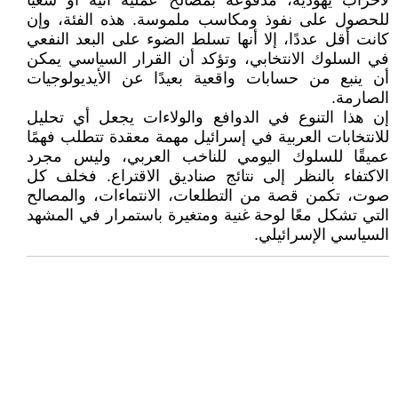
لأحزاب يهودية، مدفوعة بمصالح عملية آنية أو سعيًا
للحصول على نفوذ ومكاسب ملموسة. هذه الفئة، وإن
كانت أقل عددًا، إلا أنها تسلط الضوء على البعد النفعي
في السلوك الانتخابي، وتؤكد أن القرار السياسي يمكن
أن ينبع من حسابات واقعية بعيدًا عن الأيديولوجيات
الصارمة.
إن هذا التنوع في الدوافع والولاءات يجعل أي تحليل
للانتخابات العربية في إسرائيل مهمة معقدة تتطلب فهمًا
عميقًا للسلوك اليومي للناخب العربي، وليس مجرد
الاكتفاء بالنظر إلى نتائج صناديق الاقتراع. فخلف كل
صوت، تكمن قصة من التطلعات، الانتماءات، والمصالح
التي تشكل معًا لوحة غنية ومتغيرة باستمرار في المشهد
السياسي الإسرائيلي.