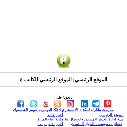
الموقع الرئيسي
الموقع الرئيسي للكاتب-ة
|
تابعونا على:
بنترست
تيلكرام
لينكدإن
الانستغرام
RSS
اليوتيوب
التويتر
الفيسبوك
الموقع الرئيسي
أخبار عامة
هيئة ادارة الحوار المتمدن - للإتصال بنا
وكالة أنباء المرأة
إحصائيات مؤسسة الحوار المتمدن
اخبار الأدب والفن