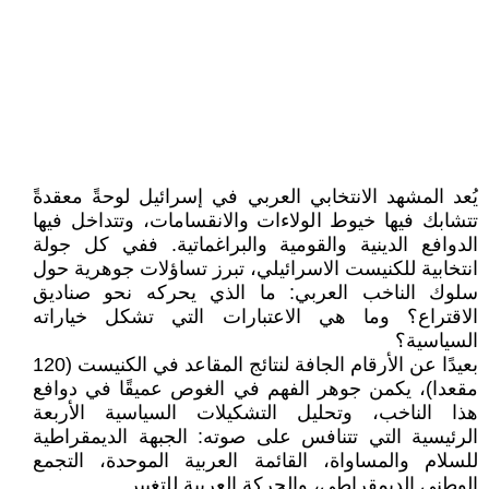
يُعد المشهد الانتخابي العربي في إسرائيل لوحةً معقدةً
تتشابك فيها خيوط الولاءات والانقسامات، وتتداخل فيها
الدوافع الدينية والقومية والبراغماتية. ففي كل جولة
انتخابية للكنيست الاسرائيلي، تبرز تساؤلات جوهرية حول
سلوك الناخب العربي: ما الذي يحركه نحو صناديق
الاقتراع؟ وما هي الاعتبارات التي تشكل خياراته
السياسية؟
بعيدًا عن الأرقام الجافة لنتائج المقاعد في الكنيست (120
مقعدا)، يكمن جوهر الفهم في الغوص عميقًا في دوافع
هذا الناخب، وتحليل التشكيلات السياسية الأربعة
الرئيسية التي تتنافس على صوته: الجبهة الديمقراطية
للسلام والمساواة، القائمة العربية الموحدة، التجمع
الوطني الديمقراطي، والحركة العربية للتغيير.