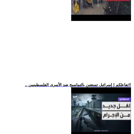
.. تفاعلكم | إسرائيل تستعين بالتماسيح ضد الأسرى الفلسطينيين!!