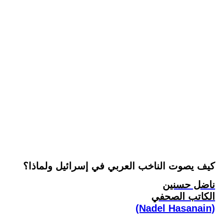
كيف يصوت الناخب العربي في إسرائيل ولماذا؟
ناضل حسنين
الكاتب الصحفي
(Nadel Hasanain)