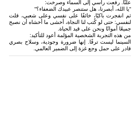
علنًا. رفعت رأسي إلى السماء وصرخت:
"يا الله، أبصرنا، هل ستنصر عبيدك الضعفاء؟"
ثم انفجرت باكيًا، خائفًا على نفسي وعلى شعبي، قلت
لنفسي: حتى لو كُتب لنا النجاة، أخشى ما أخشاه أن نصبح
جميعًا أمواتًا ونحن على قيد الحياة.
من هذه التجربة الشخصية المؤلمة أعود للتأكيد:
السينما ليست ترفًا. إنها ضرورة وجودية، وسلاح بصري
قادر على حمل وجع غزة إلى الضمير العالمي.