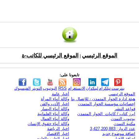
الموقع الرئيسي
الموقع الرئيسي للكاتب-ة
|
تابعونا على:
بنترست
تيلكرام
لينكدإن
الانستغرام
RSS
اليوتيوب
التويتر
الفيسبوك
الموقع الرئيسي
أخبار عامة
هيئة ادارة الحوار المتمدن - للإتصال بنا
وكالة أنباء المرأة
إحصائيات مؤسسة الحوار المتمدن
اخبار الأدب والفن
قواعد النشر
وكالة أنباء اليسار
ابرز كتاب / كاتبات الحوار المتمدن
وكالة أنباء العلمانية
يوتيوب التمدن
وكالة أنباء العمال
مكتبة التمدن
وكالة أنباء حقوق الإنسان
عدد الزوار: 3,427,200,883
اخبار الرياضة
اضافة موضوع جديد
اخبار الاقتصاد
اضافة الاخبار
اخبار الطب والعلوم