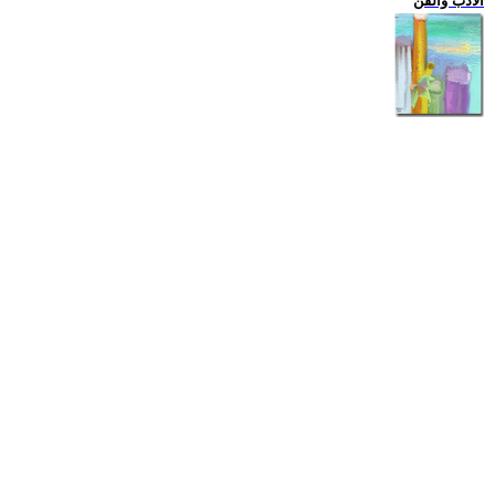
الادب والفن