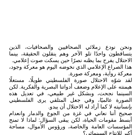
ونحن نودع زملائي الصحافيين والصحافيات، الذين
يتساقطون واحدًا تلو الآخر وهم ينقلون الحقيقة، بينما
الاحتلال يفرح بما يظنه نصرًا حين يسكت صوت إعلامي.
هذا الصراع الإعلامي الذي نخوضه اليوم هو معركة وجود،
معركة رواية، ومعركة صورة.
لقد شوّه الاحتلال صورة الفلسطيني طويلًا، مستغلًا
هيمنته على الإعلام وضعف أدواتنا البصرية والفكرية. لكن
السينما نجحت، وبشكل غير طبيعي، في تعديل هذه
الصورة عالميًا، وفي جعل المتلقي يرى الفلسطيني
بإنسانيته لا كما أراد له الاحتلال أن يبدو.
صحيح أننا نعاني في غزة من الجوع والدمار وانعدام
أبسط مقومات الحياة، لكن يبقى السؤال: لماذا لا تمنح
المؤسسات العامة والخاصة، ورؤوس الأموال، مساحة
أكبر للإنتاج السينمائي؟