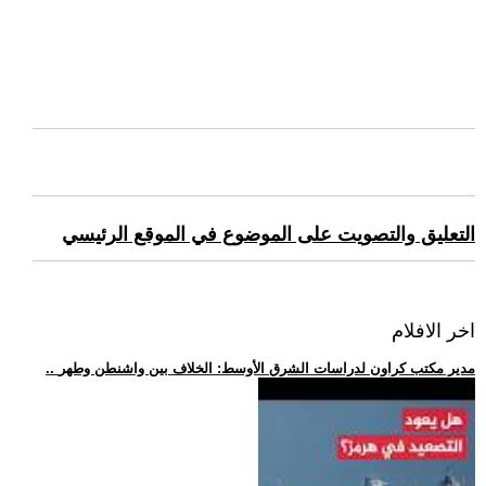
التعليق والتصويت على الموضوع في الموقع الرئيسي
اخر الافلام
.. مدير مكتب كراون لدراسات الشرق الأوسط: الخلاف بين واشنطن وطهر