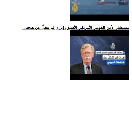
.. مستشار الأمن القومي الأمريكي الأسبق: إيران لم تتخلَّ عن هدفه