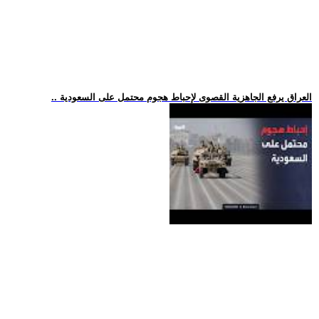
.. العراق يرفع الجاهزية القصوى لإحباط هجوم محتمل على السعودية