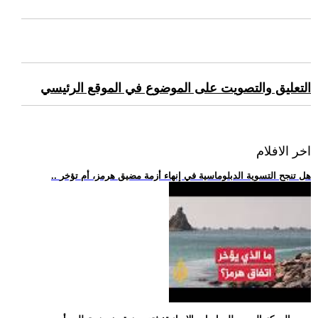
التعليق والتصويت على الموضوع في الموقع الرئيسي
اخر الافلام
.. هل تنجح التسوية الدبلوماسية في إنهاء أزمة مضيق هرمز، أم تؤخر