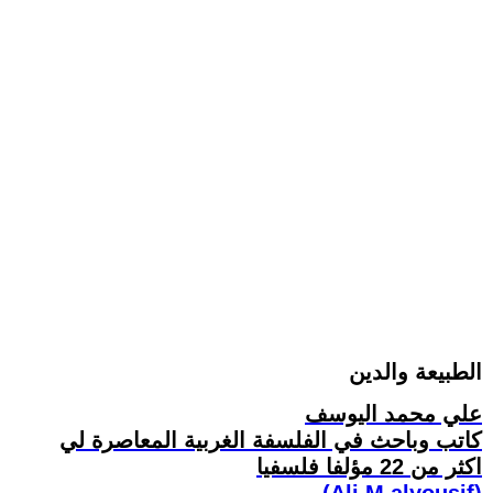
الطبيعة والدين
علي محمد اليوسف
كاتب وباحث في الفلسفة الغربية المعاصرة لي
اكثر من 22 مؤلفا فلسفيا
(Ali M.alyousif)