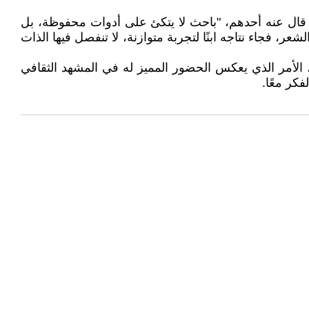
كما قال عنه أحدهم، "باحث لا يتكئ على أدوات محفوظة، بل
شعر، فجاء نتاجه ابنًا لتجربة متوازنة، لا تنفصل فيها الذات
، الأمر الذي يعكس الحضور المميز له في المشهد الثقافي
كر معًا.