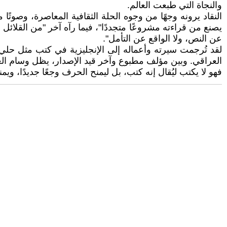
والنجاة التي طبعت العالم.
النقاد يرونه وجهًا من وجوه الحلة الثقافية المعاصرة، وصوتً
يصنع من قراءته مشروعًا متجددًا"، فيما رآه آخر "من القلائل الذ
عن النص، ولا الواقع عن التأمل".
لقد تُرجمت سيرته وأعماله إلى الإنجليزية في كتب مثل حلي 
العراقي. وبين مؤلف مطبوع وآخر قيد الإصدار، يظل وسام العب
فهو لا يكتب ليُقال إنه كتب، بل ليمنح الحرف وجعًا جديدًا، ويم