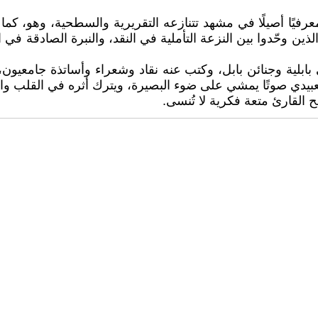
ا معرفيًا أصيلًا في مشهد تتنازعه التقريرية والسطحية، وهو، 
ين وحّدوا بين النزعة التأملية في النقد، والنبرة الصادقة في ال
بابلية وجنائن بابل، وكتب عنه نقاد وشعراء وأساتذة جامعيون
يدي صوتًا يمشي على ضوء البصيرة، ويترك أثره في القلب والف
نح القارئ متعة فكرية لا تُنسى.