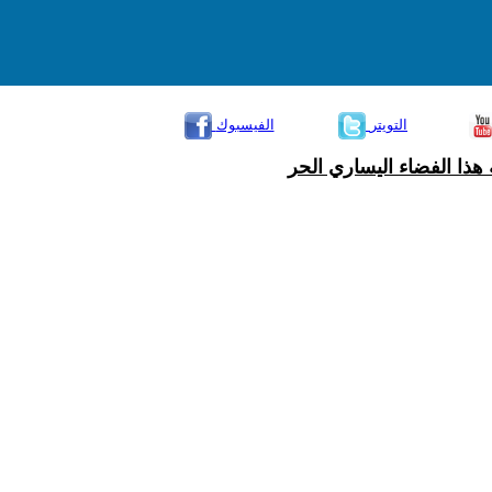
التويتر
الفيسبوك
هذا الفضاء اليساري الحر