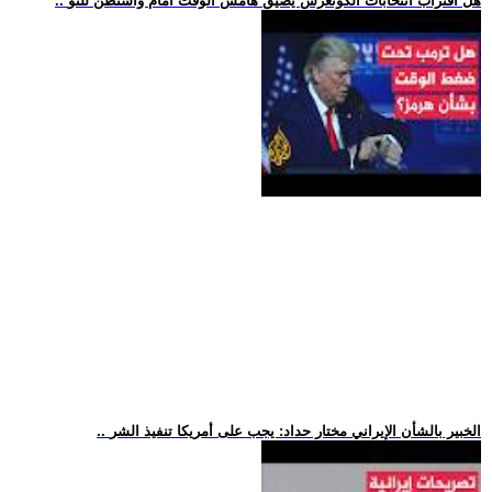
.. هل اقتراب انتخابات الكونغرس يضيق هامش الوقت أمام واشنطن للتو
.. الخبير بالشأن الإيراني مختار حداد: يجب على أمريكا تنفيذ الشر