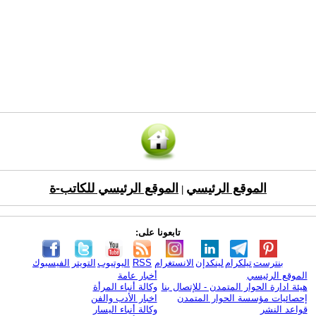
الموقع الرئيسي
الموقع الرئيسي للكاتب-ة
|
تابعونا على:
بنترست
تيلكرام
لينكدإن
الانستغرام
RSS
اليوتيوب
التويتر
الفيسبوك
الموقع الرئيسي
أخبار عامة
هيئة ادارة الحوار المتمدن - للإتصال بنا
وكالة أنباء المرأة
إحصائيات مؤسسة الحوار المتمدن
اخبار الأدب والفن
قواعد النشر
وكالة أنباء اليسار