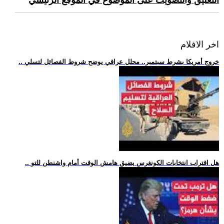
التعليق والتصويت على الموضوع في الموقع الرئيسي
اخر الافلام
.. خروج أمريكا بشرط سبتمبر.. محلل عراقي يوضح شروط الفصائل لتسلي
.. هل اقتراب انتخابات الكونغرس يضيق هامش الوقت أمام واشنطن للتو