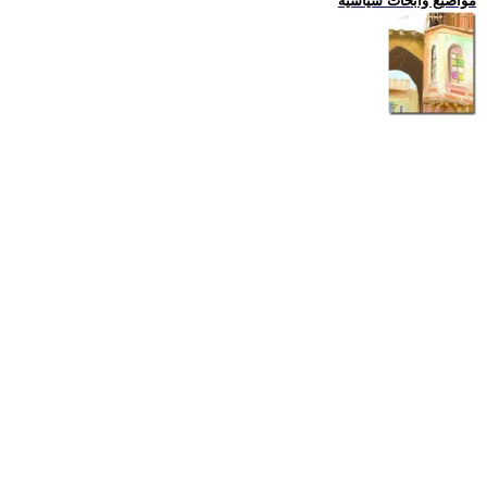
مواضيع وابحاث سياسية