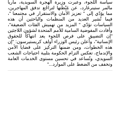
سياسة اللجوء، وعبرت وزيرة الهجرة السويدية، ماريا
مالمر ستينرغارد، عن غِبْطَتها لتراجُع تدفق المهاجرين،
مما يؤدّي إلى " تعزيز الأمان والاستقرار في مجتمعنا "،
فيما تُشير العديد من المنظمات والباحثين أن هذه
السياسات تؤدّي " المزيد من تهميش الفئات الضعيفة"،
وأفادت المفوضية السامية للأمم المتحدة لشؤون اللاجئين
"إن التضييق على فرص اللجوء يعد انتهاكاً للحقوق
الإنسانية"، وأعلن رئيس الوزراء أولف كريستيرسون: "إن
هذه الخطوات، ومن ضمنها التركيز على قضايا الأمن
والإندماج، تعكس التزام الحكومة بتلبية احتياجات الشعب
السويدي، وتُساعد في تحسين مستوى الخدمات العامة
وتخفف من الضغط على الموارد..."