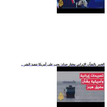
.. الخبير بالشأن الإيراني مختار حداد: يجب على أمريكا تنفيذ الشر