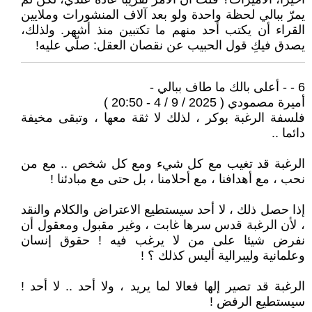
يمرّ ببالي لحظة واحدة ولو بعد آلاف المنشورات وملايين
القراء أن يكتب أحد منهم ما تكتبين منذ أشهر. ولذلك،
يصدق فيكِ قول الحبيب عن نقصان العقل: صلّي عليه!
6 - - أعلى بالك ما طاف ببالي -
أميرة مصمودي ( 2025 / 9 / 4 - 20:50 )
فلسفة الرغبة بوكر ، لذلك لا ثقة معها ، وتبقى مخيفة
دائما ..
الرغبة قد تغيب مع كل شيء ومع كل شخص .. مع من
نحب ، مع أهدافنا ، مع أحلامنا ، بل حتى مع مبادئنا !
إذا حصل ذلك ، لا أحد سيستطيع الاعتراض والكلام والنقد
، لأن الرغبة قدس سرها غابت ، وغير مقبول ومعقول أن
نفرض شيئا على من لا يرغب فيه ! حقوق إنسان
وعلمانية وليبرالية أليس كذلك ؟ !
الرغبة قد تصير إلها فعالا لما يريد ، ولا أحد .. لا أحد !
سيستطيع الرفض !