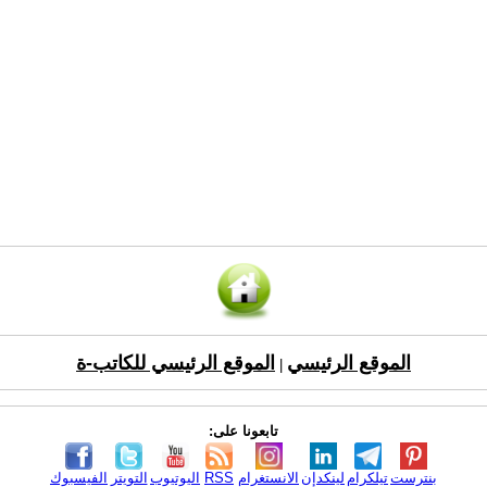
الموقع الرئيسي
الموقع الرئيسي للكاتب-ة
|
تابعونا على:
بنترست
تيلكرام
لينكدإن
الانستغرام
RSS
اليوتيوب
التويتر
الفيسبوك