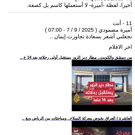
أخيرا، لفظة -أميرة- لا أستعملها كاسم بل كصفة.
11 - أنت
أميرة مصمودي ( 2025 / 9 / 7 - 07:00 )
تجعلني أشعر بسعادة تجاوزت إيمان ..
اخر الافلام
.. من دمشق والكويت.. مطار دير الزور يستقبل أولى رحلاته بعد 14 ع
.. العاشرة | العراق يخوض معركة السلاح.. ومباحثات بين الرياض وبغ