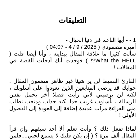
التعليقات
1 - - أيها الناعم في دنيا الخيال -
أميرة مصمودي ( 2025 / 9 / 4 - 04:07 )
سألت كثيرا ما علاقة المقال ببدايته ، وأنا أيضا قلت (
What the HELL?! ) فوجدت أنك أدخلت القصة في
المقالات !
القارئ البسيط لن ير شيئا غير ظاهر مضمون المقال .
جوابك قد يرضي المتابعين الذين تعودوا على أسلوبك ،
لكنه لن يرضيني لأني رأيت فصلا آخر يحمل نفس
الرسالة ، بأسلوب غريب جدا لكنه جذاب ومتعب تطلب
مني القراءة مرات عديدة إضافة إلى العودة إلى الفصول
الأولى !
لماذا تفعل ذلك ؟ وأنت تعلم ألا أحد سيفهم وإن قرأ
المقال ألف مرة ؟ ( إن يكن قلبك لا يسمع لحني....فلمن