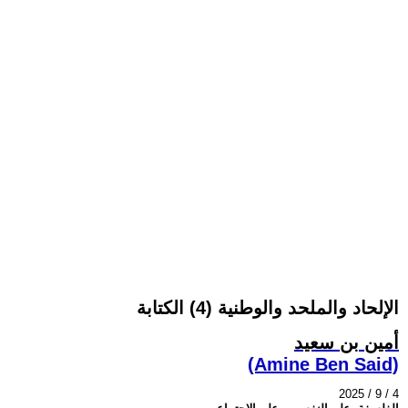
الإلحاد والملحد والوطنية (4) الكتابة
أمين بن سعيد
(Amine Ben Said)
2025 / 9 / 4