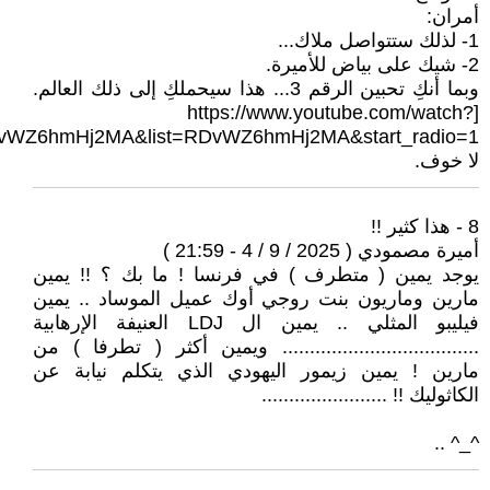
أمران:
1- لذلك ستتواصل ملاك...
2- شيك على بياض للأميرة.
وبما أنكِ تحبين الرقم 3... هذا سيحملكِ إلى ذلك العالم.
[https://www.youtube.com/watch?
لا خوف.
8 - هذا كثير !!
أميرة مصمودي ( 2025 / 9 / 4 - 21:59 )
يوجد يمين ( متطرف ) في فرنسا ! ما بك ؟ !! يمين
مارين وماريون بنت روجي أوك عميل الموساد .. يمين
فيليبو المثلي .. يمين ال LDJ العنيفة الإرهابية
.................................... ويمين أكثر ( تطرفا ) من
مارين ! يمين زيمور اليهودي الذي يتكلم نيابة عن
الكاثوليك !! .......................
^_^ ..