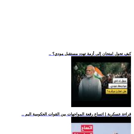
.. كيف تحول امتحان إلى أزمة تهدد مستقبل مودي؟
.. قراءة عسكرية | اتساع رقعة المواجهات بين القوات الحكومية اليم