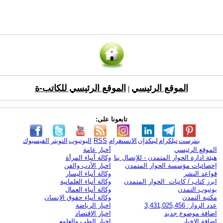
الموقع الرئيسي
الموقع الرئيسي للكاتب-ة
|
تابعونا على:
بنترست
تيلكرام
لينكدإن
الانستغرام
RSS
اليوتيوب
التويتر
الفيسبوك
الموقع الرئيسي
أخبار عامة
هيئة ادارة الحوار المتمدن - للإتصال بنا
وكالة أنباء المرأة
إحصائيات مؤسسة الحوار المتمدن
اخبار الأدب والفن
قواعد النشر
وكالة أنباء اليسار
ابرز كتاب / كاتبات الحوار المتمدن
وكالة أنباء العلمانية
يوتيوب التمدن
وكالة أنباء العمال
مكتبة التمدن
وكالة أنباء حقوق الإنسان
عدد الزوار: 3,431,025,456
اخبار الرياضة
اضافة موضوع جديد
اخبار الاقتصاد
اضافة الاخبار
اخبار الطب والعلوم