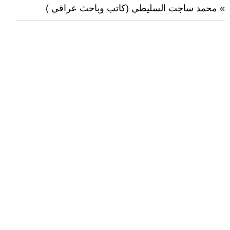
» محمد ساجت السليطي (كاتب وباحث عراقي )