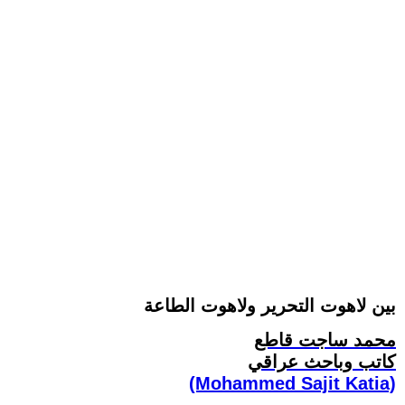
بين لاهوت التحرير ولاهوت الطاعة
محمد ساجت قاطع
كاتب وباحث عراقي
(Mohammed Sajit Katia)