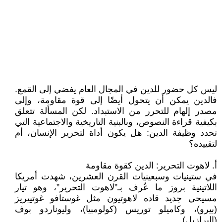
ليس كل حضور للدين في المجال العام يفضي إلى القمع.
فالدين يمكن أن يتحول أيضًا إلى قوة مقاومة، وإلى
مصدر إلهام للتحرر من الاستبداد. لكن المسألة تتعلق
بكيفية قراءة النصوص، وبالبنية التاريخية والاجتماعية التي
تحدد وظيفة الدين: هل يكون أداة لتحرير الإنسان، أم
لتقييده؟
أ‌. لاهوت التحرير: الدين كقوة مقاومة
في ستينيات وسبعينيات القرن العشرين، شهدت أمريكا
اللاتينية بروز ما عُرف بـ”لاهوت التحرير”، وهو تيار
مسيحي جديد قاده لاهوتيون مثل غوستافو غوتييريز
(بيرو)، وكاميلو توريس (كولومبيا)، وليوناردو بوف
(البرازيل).