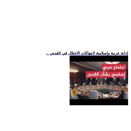
.. إدانة عربية وإسلامية لانتهاكات الاحتلال في القدس