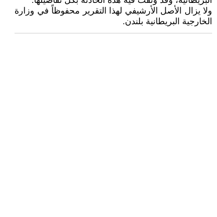
البريطانية، وقد وثّقت فيه هذه الحادثة بكل تفاصيلها.
ولا يزال الأصل الأرشيفي لهذا التقرير محفوظاً في وزارة
الخارجية البريطانية بلندن.