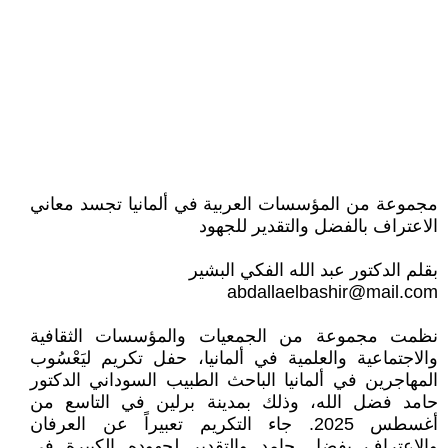
مجموعة من المؤسسات العربية في ألمانيا تجسد معاني
الاعتراف بالفضل والتقدير للجهود
بقلم الدكتور عبد الله الفكي البشير
abdallaelbashir@mail.com
نظمت مجموعة من الجمعيات والمؤسسات الثقافية
والاجتماعية والعلمية في ألمانيا، حفل تكريم ليَعْسُوب
المهاجرين في ألمانيا الباحث الطبيب السوداني الدكتور
حامد فضل الله، وذلك بمدينة برلين في التاسع من
أغسطس 2025. جاء التكريم تعبيراً عن العرفان
والاعتراف بفضل حامد والتقدير لجهوده الكبيرة في