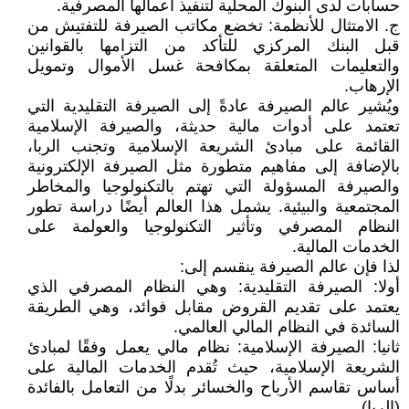
حسابات لدى البنوك المحلية لتنفيذ أعمالها المصرفية.
ج‌. الامتثال للأنظمة: تخضع مكاتب الصيرفة للتفتيش من
قبل البنك المركزي للتأكد من التزامها بالقوانين
والتعليمات المتعلقة بمكافحة غسل الأموال وتمويل
الإرهاب.
ويُشير عالم الصيرفة عادةً إلى الصيرفة التقليدية التي
تعتمد على أدوات مالية حديثة، والصيرفة الإسلامية
القائمة على مبادئ الشريعة الإسلامية وتجنب الربا،
بالإضافة إلى مفاهيم متطورة مثل الصيرفة الإلكترونية
والصيرفة المسؤولة التي تهتم بالتكنولوجيا والمخاطر
المجتمعية والبيئية. يشمل هذا العالم أيضًا دراسة تطور
النظام المصرفي وتأثير التكنولوجيا والعولمة على
الخدمات المالية.
لذا فإن عالم الصيرفة ينقسم إلى:
أولا: الصيرفة التقليدية: وهي النظام المصرفي الذي
يعتمد على تقديم القروض مقابل فوائد، وهي الطريقة
السائدة في النظام المالي العالمي.
ثانيا: الصيرفة الإسلامية: نظام مالي يعمل وفقًا لمبادئ
الشريعة الإسلامية، حيث تُقدم الخدمات المالية على
أساس تقاسم الأرباح والخسائر بدلًا من التعامل بالفائدة
(الربا).