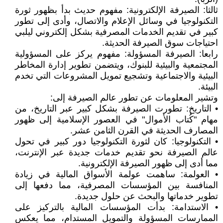
ثالثا: الصيرفة الإلكترونية: مفهوم حديث بدأ بظهور ثورة
التكنولوجيا في وسائل الإعلام والاتصال، وأدى إلى تطور
كبير في تقديم الخدمات المصرفية بشكل إلكتروني ليلبي
احتياجات سوق الصيرفة الحديثة.
رابعا: الصيرفة المسؤولة: مفهوم يركز على المسؤولية
المجتمعية والبيئية للبنوك، ويتضمن تطوير إدارة المخاطر
البيئية والاجتماعية وتشجيع تمويل المشروعات التي تخدم
البيئة.
وتشير المعلومات عن تطور عالم الصيرفة إلى:
• التاريخ: تطورت الصيرفة بشكل كبير عبر التاريخ، من
مهام "كُتاب الأموال" في العصور الإسلامية إلى ظهور
المصارف الحديثة في القرن الثامن عشر.
• التكنولوجيا: كان لثورة التكنولوجيا دور كبير في تحول
عالم الصيرفة نحو تقديم خدمات جديدة عبر الإنترنت،
مما أدى إلى ظهور الصيرفة الإلكترونية.
• العولمة: ساهمت عولمة الأسواق المالية في زيادة
المنافسة بين المؤسسات المصرفية، مما دفعها إلى
تطوير خدماتها والبحث عن حلول جديدة.
• الاستدامة: بدأت المؤسسات المالية بالتركيز على
الممارسات المسؤولة والتمويل المستدام، مما يعكس