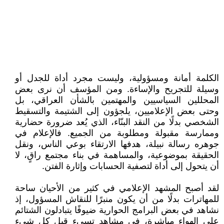
الكلمة أمانة ومسؤولية، وليست مجرد أداة للجدل أو
وسيلة للتجريح والإساءة. ومن المؤسف أن نرى بعض
المحللين السياسيين والمهتمين بالشأن العراقي، بل
وحتى بعض الإعلاميين، يلجؤون إلى الشتيمة والتسقيط
الشخصي بدلًا من النقد البنّاء، الذي يُعد ضرورة حضارية
وممارسة مقبولة ومطلوبة من الجميع. فالإعلام في
جوهره رسالة نبيلة، هدفها الارتقاء بوعي الناس، ونقل
الحقيقة بموضوعية، والمساهمة في بناء مجتمع راقٍ، لا
أن يتحول إلى أداة لتصفية الحسابات وإثارة الفتن.
لقد أصبح المشهد الإعلامي في كثير من الأحيان ساحة
للمهاترات بدلًا من أن يكون منبرًا للنقاش المسؤول، إذ
نشاهد في بعض البرامج الحوارية ضيوفًا يتبادلون الشتائم
على الهواء مباشرة، في مشاهد تسيء قبل كل شيء