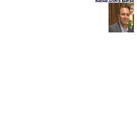
مواضيع وابحاث سياسية