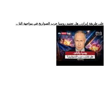
.. على طريقة إيران.. هل تعتمد روسيا حرب الصواريخ في مواجهة النا