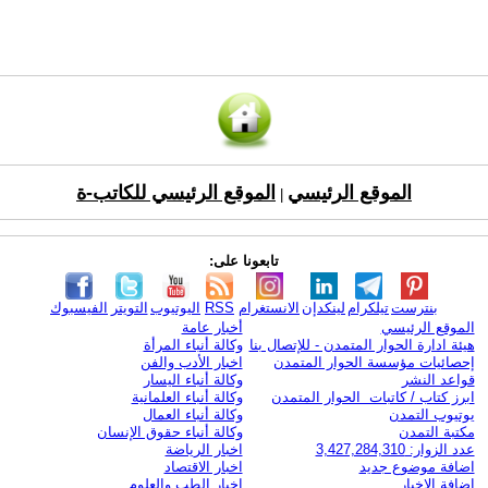
الموقع الرئيسي
الموقع الرئيسي للكاتب-ة
|
تابعونا على:
بنترست
تيلكرام
لينكدإن
الانستغرام
RSS
اليوتيوب
التويتر
الفيسبوك
الموقع الرئيسي
أخبار عامة
هيئة ادارة الحوار المتمدن - للإتصال بنا
وكالة أنباء المرأة
إحصائيات مؤسسة الحوار المتمدن
اخبار الأدب والفن
قواعد النشر
وكالة أنباء اليسار
ابرز كتاب / كاتبات الحوار المتمدن
وكالة أنباء العلمانية
يوتيوب التمدن
وكالة أنباء العمال
مكتبة التمدن
وكالة أنباء حقوق الإنسان
عدد الزوار: 3,427,284,310
اخبار الرياضة
اضافة موضوع جديد
اخبار الاقتصاد
اضافة الاخبار
اخبار الطب والعلوم