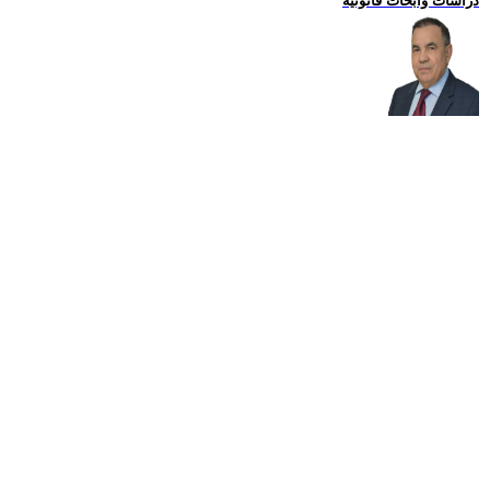
دراسات وابحاث قانونية