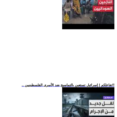
.. تفاعلكم | إسرائيل تستعين بالتماسيح ضد الأسرى الفلسطينيين!!