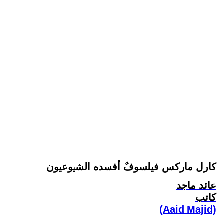
كارل ماركس فيلسوفٌ أفسده الشيوعيون
عائد ماجد
كاتب
(Aaid Majid)