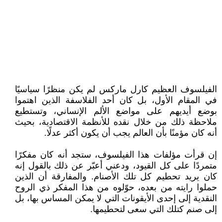
الفيلسوف العظيم كارل ماركس لم يكن منظرًا سياسيًا
في المقام الأول، بل كان أحد الفلاسفة الذين اهتموا
بوضع أيديهم على مواضع الألم الإنساني، وتستطيع
ملاحظة ذلك من خلال نقده للأنظمة الاقتصادية، بحيث
أنه كان مؤمنًا بأن العالم يجب أن يكون أكثر عدلًا.
إن قرأت مؤلفات هذا الفيلسوف، ستجد أنه كان مفكرًا
متمردًا على كل القيود، ودعني أعبّر عن ذلك بالقول إنه
كان يريد تحطيم كل تلك الأصنام. والمفارقة أن الذين
حملوا رايته من بعده، حوّلوه من هذا المفكر ذي الروح
النقدية إلى إحدى الأيقونات التي لا يمكن المساس بها، بل
إلى صنم كتلك التي سعى لتحطيمها.