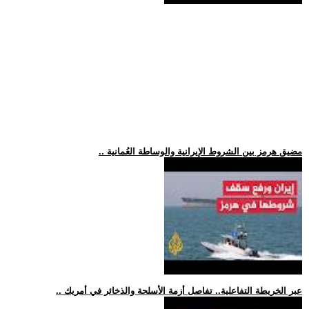
.. مضيق هرمز بين الشروط الإيرانية والوساطة العُمانية
.. عبر الخريطة التفاعلية.. تفاصل أزمة الأسلحة والذخائر في أمريك