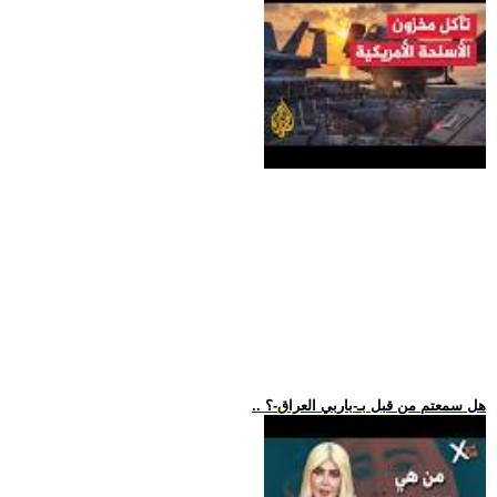
.. هل سمعتم من قبل بـ-باربي العراق-؟