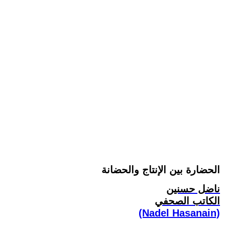
الحضارة بين الإنتاج والحضانة
ناضل حسنين
الكاتب الصحفي
(Nadel Hasanain)