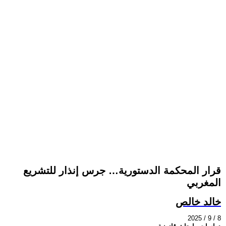
قرار المحكمة الدستورية… جرس إنذار للتشريع
المغربي
خالد خالص
2025 / 9 / 8