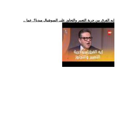
.. إيه الفرق بين حرية التعبير والتجاوز على السوشيال ميديا؟. عما