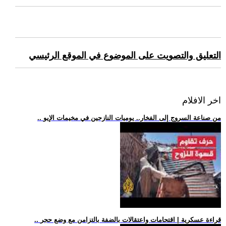
التعليق والتصويت على الموضوع في الموقع الرئيسي
اخر الافلام
.. من صناعة السروج إلى الفخار.. يوميات النازحين في مخيمات الإيو
.. قراءة عسكرية | اقتحامات واعتقالات بالضفة بالتزامن مع وضع حجر