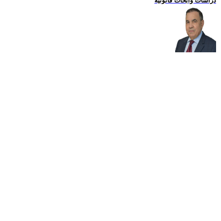
دراسات وابحاث قانونية