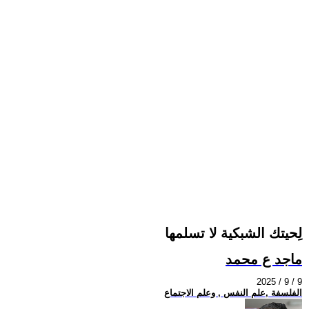
لِحيتك الشبكية لا تسلمها
ماجد ع محمد
2025 / 9 / 9
الفلسفة ,علم النفس , وعلم الاجتماع