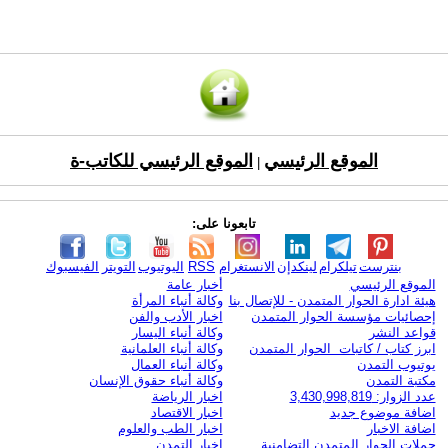
الموقع الرئيسي
الموقع الرئيسي للكاتب-ة
|
تابعونا على:
بنترست
تيلكرام
لينكدإن
الانستغرام
RSS
اليوتيوب
التويتر
الفيسبوك
الموقع الرئيسي
أخبار عامة
هيئة ادارة الحوار المتمدن - للإتصال بنا
وكالة أنباء المرأة
إحصائيات مؤسسة الحوار المتمدن
اخبار الأدب والفن
قواعد النشر
وكالة أنباء اليسار
ابرز كتاب / كاتبات الحوار المتمدن
وكالة أنباء العلمانية
يوتيوب التمدن
وكالة أنباء العمال
مكتبة التمدن
وكالة أنباء حقوق الإنسان
عدد الزوار: 3,430,998,819
اخبار الرياضة
اضافة موضوع جديد
اخبار الاقتصاد
اضافة الاخبار
اخبار الطب والعلوم
حملات الحوار المتمدن التضامنية
اخبار التمدن