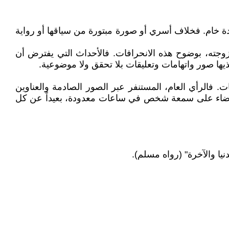
ادة خام. فخلاف أسري أو صورة مبتورة من سياقها أو رواية
زوجته، بوضوح هذه الانحرافات. فالأحداث التي يفترض أن
يها صور واتهامات وتعليقات بلا تحقق ولا موضوعية.
 فالرأي العام، المستنفر عبر الصور الصادمة والعناوين
 القضاء على سمعة شخص في ساعات معدودة، بعيداً عن كل
يا والآخرة" (رواه مسلم).