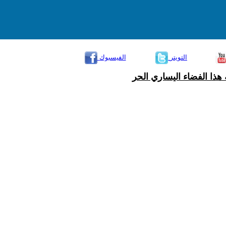
التويتر
الفيسبوك
هذا الفضاء اليساري الحر