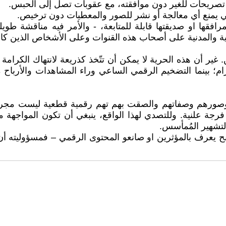
 مرافقها او صديقتها قابلة للمتابعة، - والأمر فيه مناقش
ئية والمدنية على أصحاب هذه القنوات وعلى الأشخاص الذين كانو
ير أن هذه الحرية لا يمكن أن تتّخذ كذريعة لانتهاك الكرامة
ام؛ بينما التضخيم الرقمي الساعي وراء المشاهدات والأرباح
وصورهم وصفاتهم والصقت بهم تهم رقمية قطعية ليست مجرد 
فرجة علنية. وللتصدي لهذا الواقع، ينبغي أن تكون المواجهة 
لتشهير المُمأسس.
 اصبح يعرف بالمؤثرين او صانعو المحتوى الرقمي – فمسؤوليته